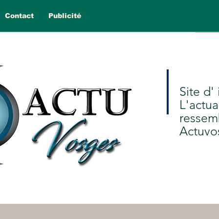
Contact
Publicité
Site d'
L'actua
ressem
Actuvo