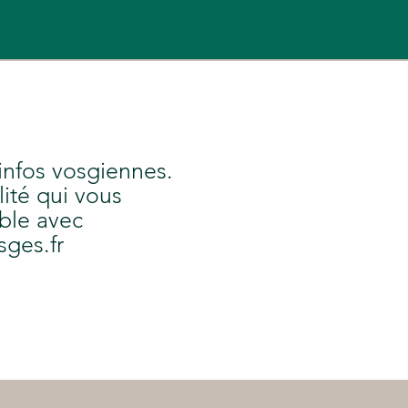
 infos vosgiennes.
lité qui vous
ble avec
sges.fr