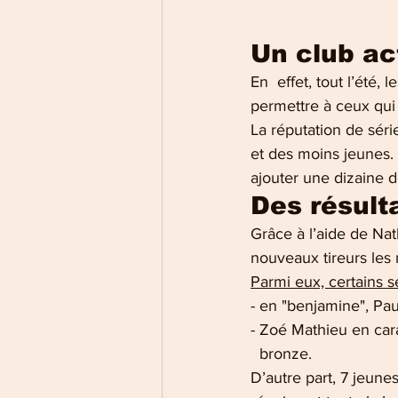
                    
Un club ac
En  effet, tout l’été
permettre à ceux qui 
La réputation de série
et des moins jeunes.  
ajouter une dizaine d
Des résulta
Grâce à l’aide de Nath
nouveaux tireurs les 
Parmi eux, certains s
- en "benjamine", Pau
- Zoé Mathieu en ca
  bronze. 
D’autre part, 7 jeunes