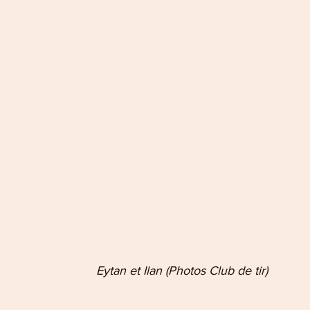
                        Eytan et Ilan (Photos Club de tir)