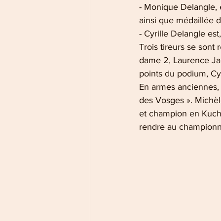
- Monique Delangle,
ainsi que médaillée d
- Cyrille Delangle es
Trois tireurs se son
dame 2, Laurence Jacq
points du podium, Cyr
En armes anciennes, 
des Vosges ». Michèl
et champion en Kuche
rendre au championn