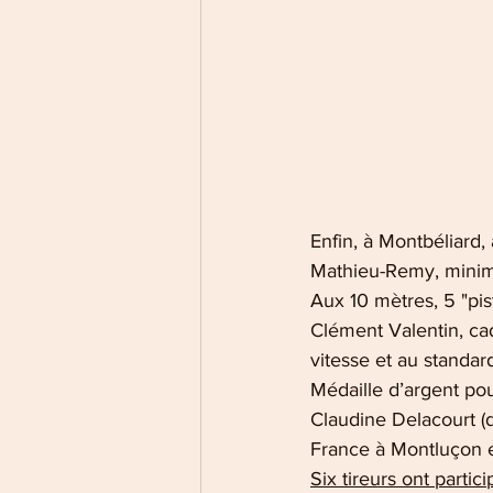
Enfin, à Montbéliard,
Mathieu-Remy, minime
Aux 10 mètres, 5 "pis
Clément Valentin, cad
vitesse et au standard
Médaille d’argent pour
Claudine Delacourt (
France à Montluçon e
Six tireurs ont parti