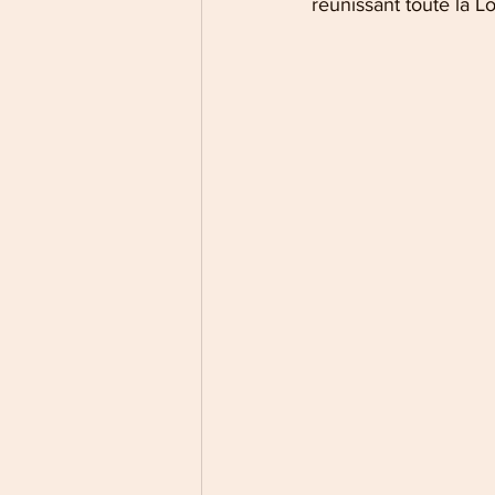
réunissant toute la Lo