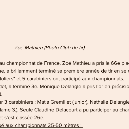
          Zoé Mathieu (Photo Club de tir)
 au championnat de France, Zoé Mathieu a pris la 66e pla
, a brillamment terminé sa première année de tir en se c
toliers" et 5 carabiniers ont participé aux championnats. 
et, a terminé 3e. Monique Delangle a pris l’or en précisio
. 
 3 carabiniers : Matis Gremillet (junior), Nathalie Delangl
dame 3.). Seule Claudine Delacourt a pu participer au ch
t s’est classée 26e. 
cipé aux championnats 25-50 mètres : 