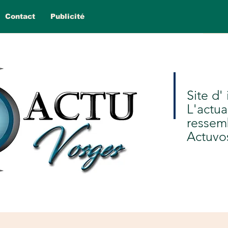
Contact
Publicité
Site d'
L'actua
ressem
Actuvo