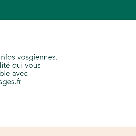
 infos vosgiennes.
lité qui vous
ble avec
sges.fr