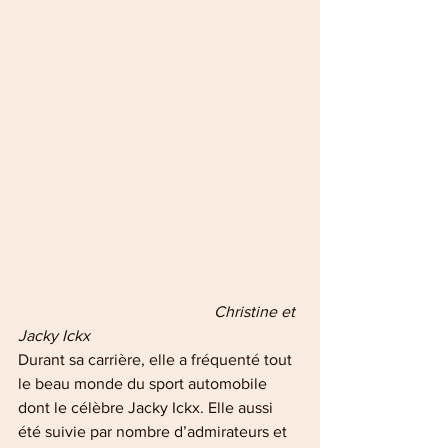
                                           Christine et 
Jacky Ickx
Durant sa carrière, elle a fréquenté tout 
le beau monde du sport automobile 
dont le célèbre Jacky Ickx. Elle aussi 
été suivie par nombre d’admirateurs et 