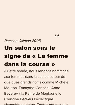
                                                      La 
Porsche Caïman 2005
Un salon sous le 
signe de « La femme 
dans la course »
« Cette année, nous rendons hommage 
aux femmes dans la course autour de 
quelques grands noms comme Michèle 
Mouton, Françoise Conconi, Anne 
Beverey « la Reine de Montagne », 
Christine Beckers l’éclectique 
championne belge. Toutes ont marqué 