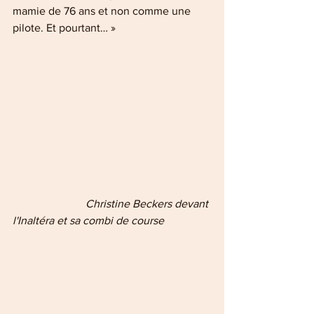
mamie de 76 ans et non comme une 
pilote. Et pourtant… »
                          Christine Beckers devant 
l'Inaltéra et sa combi de course