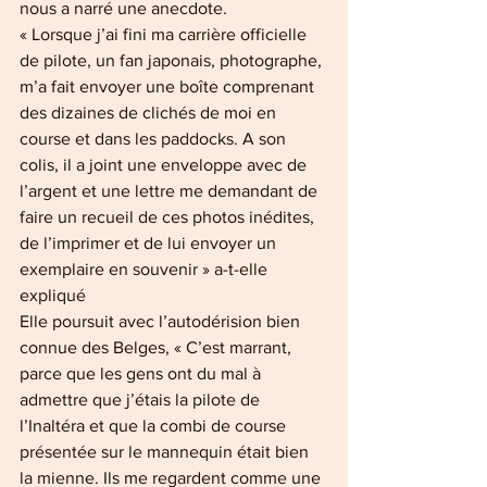
nous a narré une anecdote.
« Lorsque j’ai fini ma carrière officielle 
de pilote, un fan japonais, photographe, 
m’a fait envoyer une boîte comprenant 
des dizaines de clichés de moi en 
course et dans les paddocks. A son 
colis, il a joint une enveloppe avec de 
l’argent et une lettre me demandant de 
faire un recueil de ces photos inédites, 
de l’imprimer et de lui envoyer un 
exemplaire en souvenir » a-t-elle 
expliqué
Elle poursuit avec l’autodérision bien 
connue des Belges, « C’est marrant, 
parce que les gens ont du mal à 
admettre que j’étais la pilote de 
l’Inaltéra et que la combi de course 
présentée sur le mannequin était bien 
la mienne. Ils me regardent comme une 