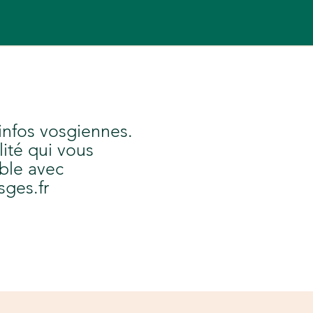
 infos vosgiennes.
lité qui vous
ble avec
sges.fr