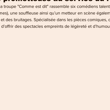
la troupe "Comme est dit" rassemble six comédiens talentu
es), une souffleuse ainsi qu’un metteur en scène égale
 et des bruitages. Spécialisée dans les pièces comiques, 
d’offrir des spectacles empreints de légèreté et d’humou