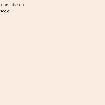
t une mise en 
tacle 