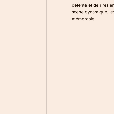
détente et de rires e
scène dynamique, les
mémorable.