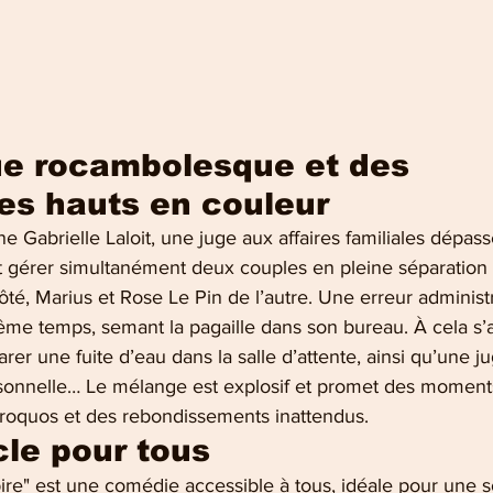
ue rocambolesque et des 
es hauts en couleur
e Gabrielle Laloit, une juge aux affaires familiales dépass
t gérer simultanément deux couples en pleine séparation :
té, Marius et Rose Le Pin de l’autre. Une erreur administr
e temps, semant la pagaille dans son bureau. À cela s’a
er une fuite d’eau dans la salle d’attente, ainsi qu’une j
rsonnelle… Le mélange est explosif et promet des moments
roquos et des rebondissements inattendus.
le pour tous
pire" est une comédie accessible à tous, idéale pour une s