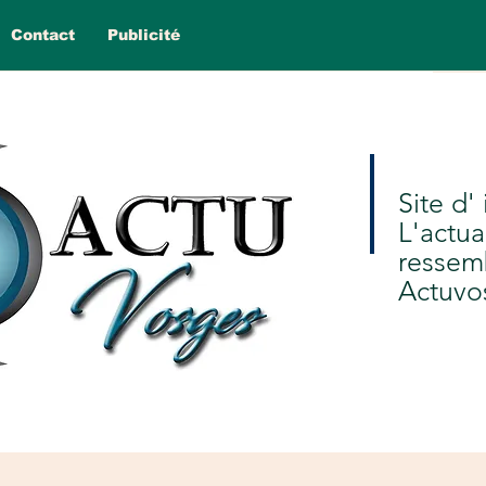
Contact
Publicité
Site d'
L'actua
ressem
Actuvo