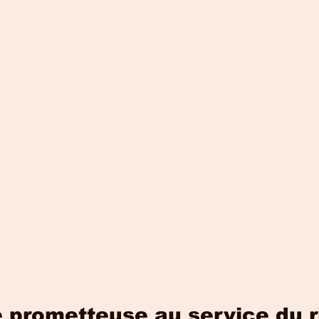
 prometteuse au service du r