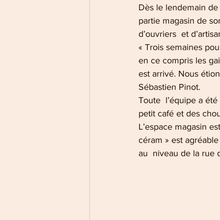
Dès le lendemain de l
partie magasin de son
d’ouvriers  et d’artis
« Trois semaines pour 
en ce compris les gain
est arrivé. Nous étio
Sébastien Pinot.
Toute  l’équipe a été 
petit café et des cho
L’espace magasin est 
céram » est agréable à
au  niveau de la rue d