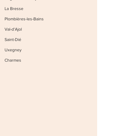
La Bresse
Plombières-les-Bains
Val-d'Ajol
Saint-Dié
Uxegney
Charmes