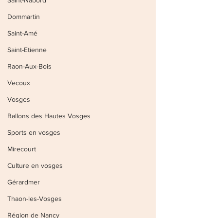
Saint-Nabord
Dommartin
Saint-Amé
Saint-Etienne
Raon-Aux-Bois
Vecoux
Vosges
Ballons des Hautes Vosges
Sports en vosges
Mirecourt
Culture en vosges
Gérardmer
Thaon-les-Vosges
Région de Nancy