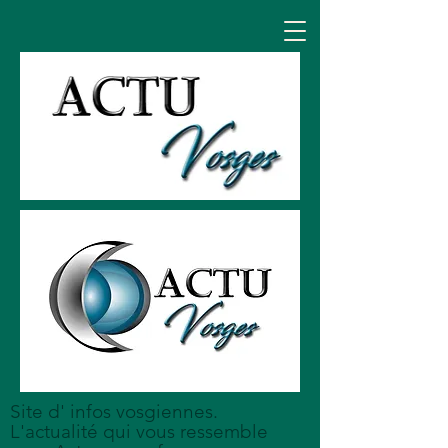
Site d' infos vosgiennes.
L'actualité qui vous ressemble