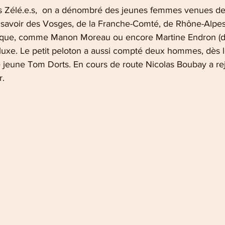
s Zélé.e.s,  on a dénombré des jeunes femmes venues de 
à savoir des Vosges, de la Franche-Comté, de Rhône-Alpe
ique, comme Manon Moreau ou encore Martine Endron (de
uxe. Le petit peloton a aussi compté deux hommes, dès l
jeune Tom Dorts. En cours de route Nicolas Boubay a rejo
r.