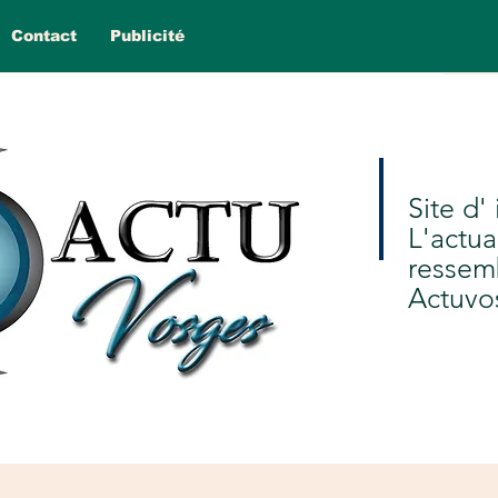
Contact
Publicité
Site d'
L'actua
ressem
Actuvo