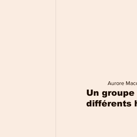
             
Un groupe 
différents