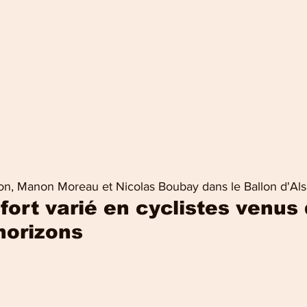
 Aurore Macon, Manon Moreau et Nicolas Boubay dans le Ballon d'Al
fort varié en cyclistes venus 
 horizons