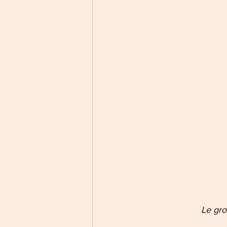
     Le gr