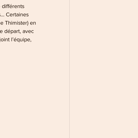
différents 
s… Certaines 
 Thimister) en 
e départ, avec 
int l’équipe, 