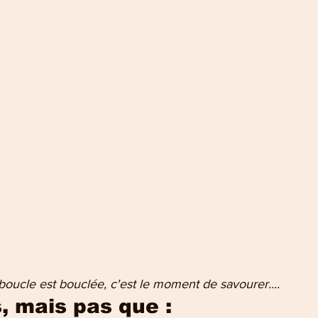
   La boucle est bouclée, c'est le moment de savourer....
, mais pas que :