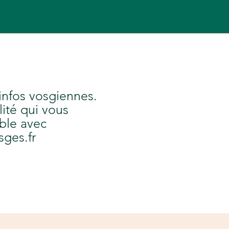
 infos vosgiennes.
lité qui vous
ble avec
sges.fr