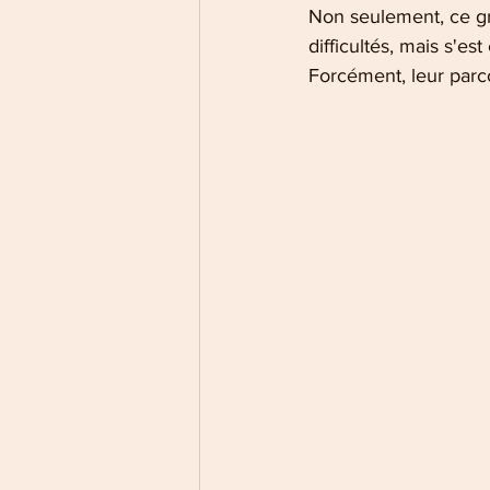
Non seulement, ce gro
difficultés, mais s'es
Forcément, leur parc