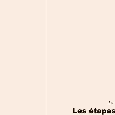
                 
Les étapes