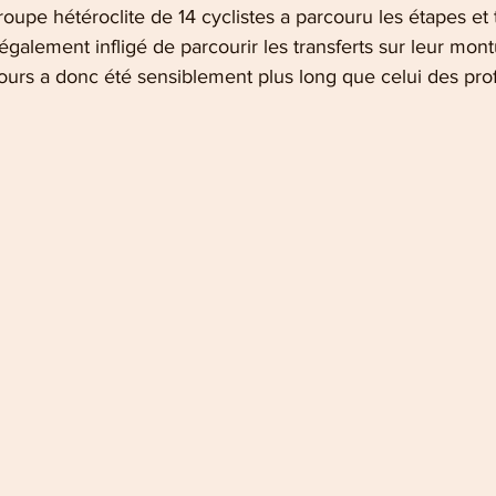
upe hétéroclite de 14 cyclistes a parcouru les étapes et 
t également infligé de parcourir les transferts sur leur mont
ours a donc été sensiblement plus long que celui des prof