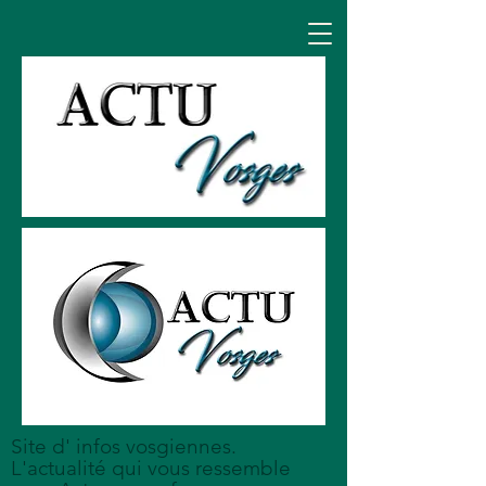
Site d' infos vosgiennes.
L'actualité qui vous ressemble