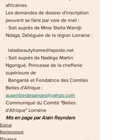
africaines. 
Les demandes de dossier d'inscription 
peuvent se faire par voie de mail : 
- Soit auprès de Mme Stella Wandji 
Ndaga, Déléguée de la région Lorraine : 
  lalasbeautyhome@laposte.net 
- Soit auprès de Nadège Martin 
Ngongué, Princesse de la chefferie 
supérieure de 
  Banganté et Fondatrice des Comités 
Belles d'Afrique :  
ausentierdesanges@yahoo.com
Communiqué du Comité "Belles 
d'Afrique" Lorraine
Mis en page par Alain Reynders
Epinal
Remiremont
Pouxeux