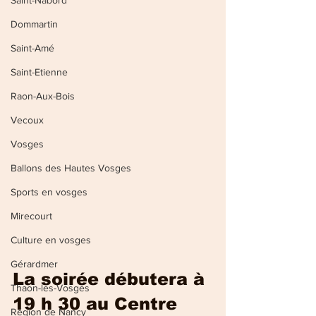
Saint-Nabord
Dommartin
Saint-Amé
Saint-Etienne
Raon-Aux-Bois
Vecoux
Vosges
Ballons des Hautes Vosges
Sports en vosges
Mirecourt
Culture en vosges
Gérardmer
La soirée débutera à 
Thaon-les-Vosges
19 h 30 au Centre 
Région de Nancy