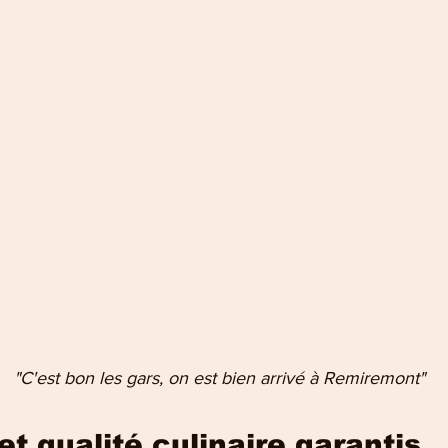
 "C'est bon les gars, on est bien arrivé à Remiremont"
t qualité culinaire garantis