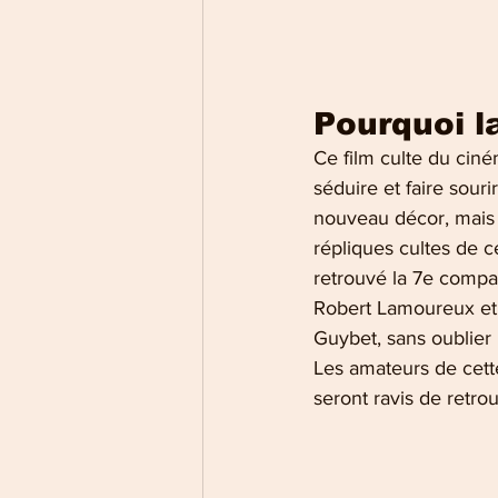
Pourquoi l
Ce film culte du ciném
séduire et faire sour
nouveau décor, mais a
répliques cultes de c
retrouvé la 7e compag
Robert Lamoureux et 
Guybet, sans oublier 
Les amateurs de cette
seront ravis de retro