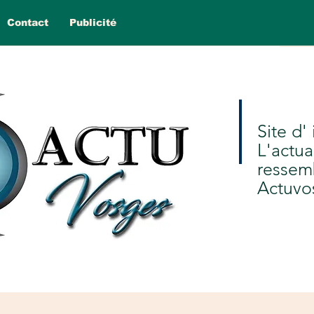
Contact
Publicité
Site d'
L'actua
ressem
Actuvo