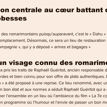
ion centrale au cœur battant d
bbesses
des romarimontains puisqu’auparavant, c’est le « Dahu » q
l’emplacement. Désormais, ce sera un lieu de restauration
 compagnie », qui y a déposé « armes et bagages »
 un visage connu des romarim
a pris les traits de Raphaël Guéritot, ancien responsable du
cardes et bien connu pour son offre de plats authentiques.
 a été proposé à une reprise. Ce lieu renommé, avec un
en bon état et aux normes a séduit Raphaël Guéritot qui a 
mer l’ensemble en un lieu où l’ambiance du film « La 7e 
 un programme où l’humour et l’envie de passer un bon 