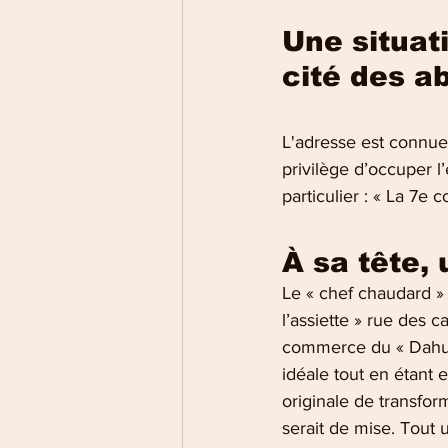
Une situat
cité des a
L'adresse est connue 
privilège d’occuper 
particulier : « La 7e
À sa tête,
Le « chef chaudard » 
l’assiette » rue des 
commerce du « Dahu »
idéale tout en étant 
originale de transfor
serait de mise. Tout