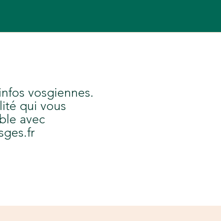
 infos vosgiennes.
lité qui vous
ble avec
sges.fr