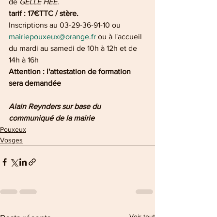
de 
GELLE HEE.
tarif : 17€TTC / stère.
Inscriptions au 03-29-36-91-10 ou 
mairiepouxeux@orange.fr
 ou à l'accueil 
du mardi au samedi de 10h à 12h et de 
14h à 16h 
Attention : l'attestation de formation 
sera demandée
Alain Reynders sur base du 
communiqué de la mairie 
Pouxeux
Vosges
Voir tout