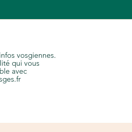
 infos vosgiennes.
lité qui vous
ble avec
sges.fr