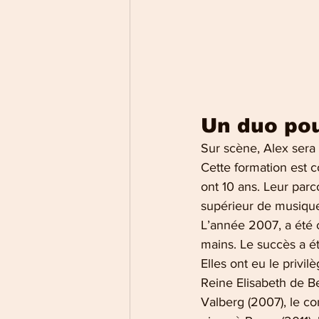
Un duo pou
Sur scène, Alex sera 
Cette formation est 
ont 10 ans. Leur parc
supérieur de musique
L’année 2007, a été c
mains. Le succès a 
Elles ont eu le privi
Reine Elisabeth de B
Valberg (2007), le c