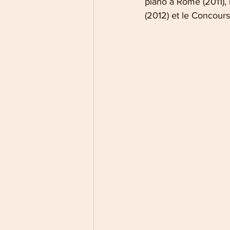
piano à Rome (2011),
(2012) et le Concours