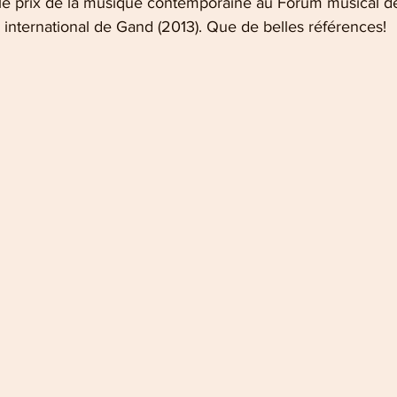
 le prix de la musique contemporaine au Forum musical 
 international de Gand (2013). Que de belles références!