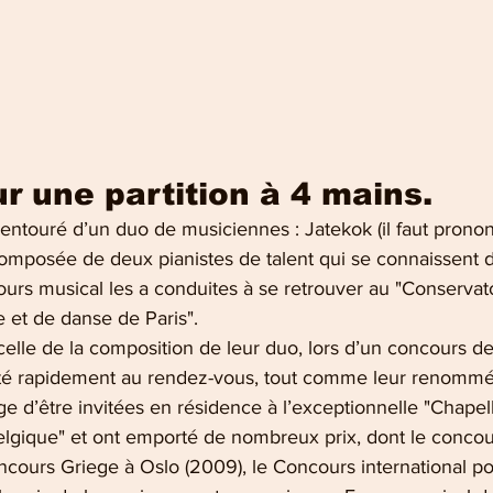
r une partition à 4 mains.
entouré d’un duo de musiciennes : Jatekok (il faut pronon
composée de deux pianistes de talent qui se connaissent d
ours musical les a conduites à se retrouver au "Conservato
 et de danse de Paris". 
elle de la composition de leur duo, lors d’un concours de
été rapidement au rendez-vous, tout comme leur renommé
lège d’être invitées en résidence à l’exceptionnelle "Chape
elgique" et ont emporté de nombreux prix, dont le concour
oncours Griege à Oslo (2009), le Concours international p