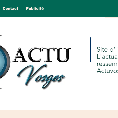
Contact
Publicité
Site d'
L'actua
ressem
Actuvo