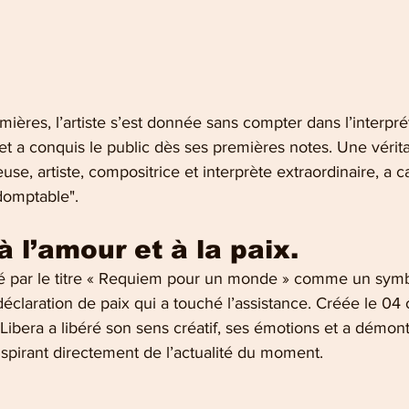
ières, l’artiste s’est donnée sans compter dans l’interprét
et a conquis le public dès ses premières notes. Une vérit
se, artiste, compositrice et interprète extraordinaire, a ca
domptable".
 l’amour et à la paix.
é par le titre « Requiem pour un monde » comme un symb
éclaration de paix qui a touché l’assistance. Créée le 04
, Libera a libéré son sens créatif, ses émotions et a démont
nspirant directement de l’actualité du moment.