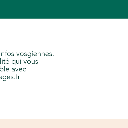
 infos vosgiennes.
lité qui vous
ble avec
sges.fr