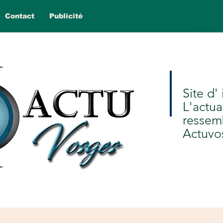
Contact
Publicité
Site d'
L'actua
ressem
Actuvo