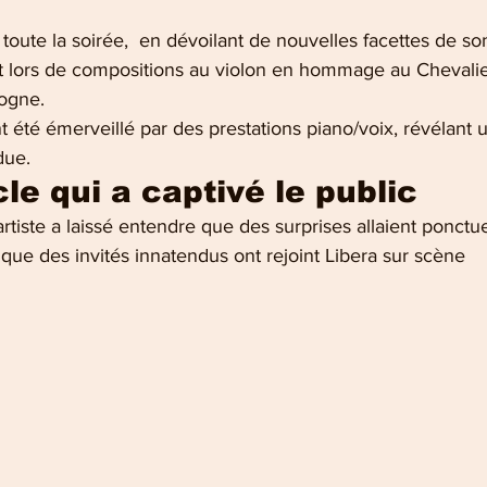
t toute la soirée,  en dévoilant de nouvelles facettes de son
t lors de compositions au violon en hommage au Chevalie
ogne. 
 été émerveillé par des prestations piano/voix, révélant 
due.
le qui a captivé le public
artiste a laissé entendre que des surprises allaient ponctue
i que des invités innatendus ont rejoint Libera sur scène