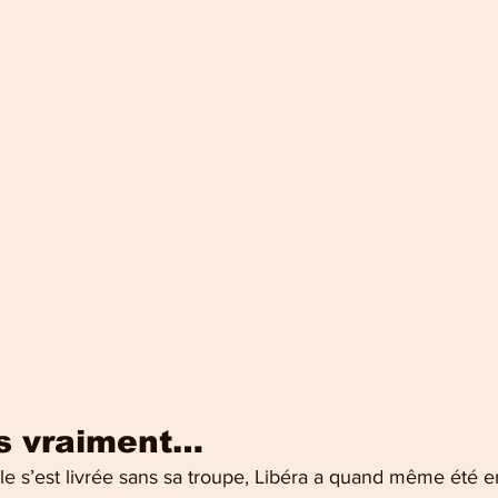
as vraiment…
lle s’est livrée sans sa troupe, Libéra a quand même été e