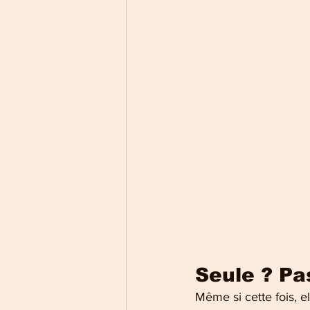
Seule ? P
Même si cette fois, e