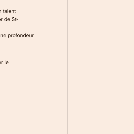
 talent 
r de St-
une profondeur 
r le 