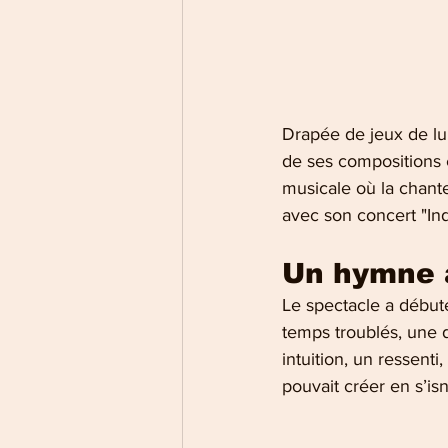
Drapée de jeux de lum
de ses compositions 
musicale où la chanteu
avec son concert "In
Un hymne à
Le spectacle a début
temps troublés, une d
intuition, un ressenti
pouvait créer en s’is