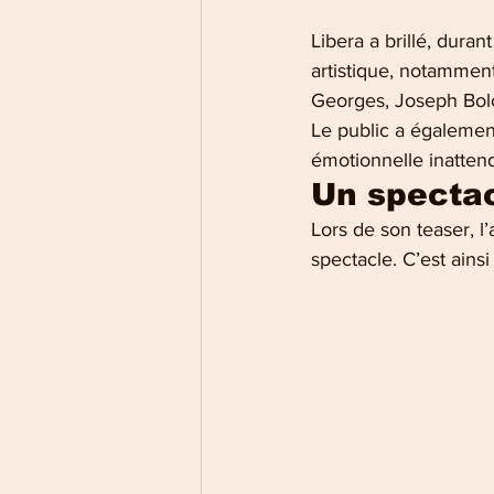
Libera a brillé, duran
artistique, notammen
Georges, Joseph Bol
Le public a également
émotionnelle inatten
Un spectac
Lors de son teaser, l’
spectacle. C’est ains