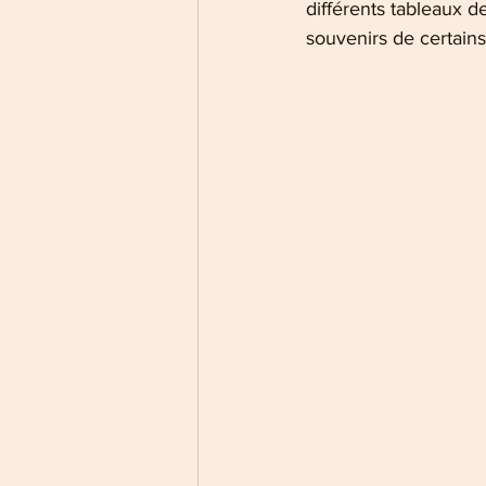
différents tableaux d
souvenirs de certain