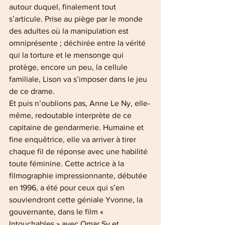
autour duquel, finalement tout 
s’articule. Prise au piège par le monde 
des adultes où la manipulation est 
omniprésente ; déchirée entre la vérité 
qui la torture et le mensonge qui 
protège, encore un peu, la cellule 
familiale, Lison va s’imposer dans le jeu 
de ce drame.
Et puis n’oublions pas, Anne Le Ny, elle-
même, redoutable interprète de ce 
capitaine de gendarmerie. Humaine et 
fine enquêtrice, elle va arriver à tirer 
chaque fil de réponse avec une habilité 
toute féminine. Cette actrice à la 
filmographie impressionnante, débutée 
en 1996, a été pour ceux qui s’en 
souviendront cette géniale Yvonne, la 
gouvernante, dans le film « 
Intouchables » avec Omar Sy et 