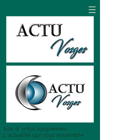
Site d' infos vosgiennes.
L'actualité qui vous ressemble