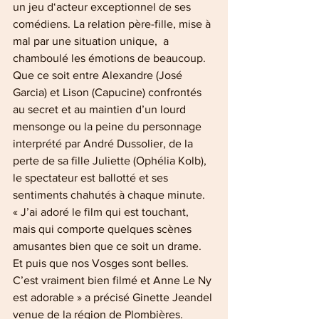
un jeu d‘acteur exceptionnel de ses 
comédiens. La relation père-fille, mise à 
mal par une situation unique,  a 
chamboulé les émotions de beaucoup. 
Que ce soit entre Alexandre (José 
Garcia) et Lison (Capucine) confrontés 
au secret et au maintien d’un lourd 
mensonge ou la peine du personnage 
interprété par André Dussolier, de la 
perte de sa fille Juliette (Ophélia Kolb), 
le spectateur est ballotté et ses 
sentiments chahutés à chaque minute.
« J’ai adoré le film qui est touchant, 
mais qui comporte quelques scènes 
amusantes bien que ce soit un drame. 
Et puis que nos Vosges sont belles. 
C’est vraiment bien filmé et Anne Le Ny 
est adorable » a précisé Ginette Jeandel 
venue de la région de Plombières.