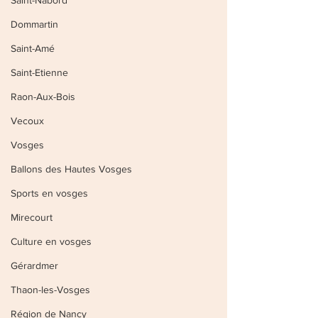
Saint-Nabord
Dommartin
Saint-Amé
Saint-Etienne
Raon-Aux-Bois
Vecoux
Vosges
Ballons des Hautes Vosges
Sports en vosges
Mirecourt
Culture en vosges
Gérardmer
Thaon-les-Vosges
Région de Nancy