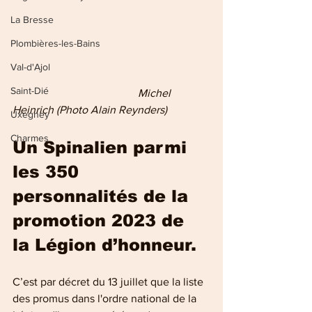
La Bresse
Plombières-les-Bains
Val-d'Ajol
Saint-Dié
 Michel 
Heinrich (Photo Alain Reynders)
Uxegney
Charmes
Un Spinalien parmi 
les 350 
personnalités de la 
promotion 2023 de 
la Légion d’honneur.
C’est par décret du 13 juillet que la liste 
des promus dans l'ordre national de la 