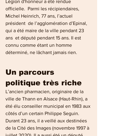
Légion d'honneur a été rendue 
officielle.  Parmi les récipiendaires, 
Michel Heinrich, 77 ans, l’actuel 
président  de l’agglomération d’Epinal, 
qui a été maire de la ville pendant 23 
ans  et député pendant 15 ans. Il est 
connu comme étant un homme 
déterminé, ne lâchant jamais rien.
Un parcours 
politique très riche
L’ancien pharmacien, originaire de la 
ville de Thann en Alsace (Haut-Rhin), a 
été élu conseiller municipal en 1983 aux 
côtés d’un certain Philippe Seguin. 
Durant 23 ans, il a veillé aux destinées 
de la Cité des Images (novembre 1997 à 
juillet 2020). Il a aussi été un député 