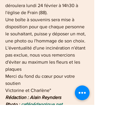
déroulera lundi 24 février à 14h30 à 
l'église de Frain (88).
Une boîte à souvenirs sera mise à 
disposition pour que chaque personne 
le souhaitant, puisse y déposer un mot, 
une photo ou l'hommage de son choix.
L'éventualité d'une incinération n'étant 
pas exclue, nous vous remercions 
d'éviter au maximum les fleurs et les 
plaques
Merci du fond du cœur pour votre 
soutien
Victorine et Charlène"
Rédaction : Alain Reynders
Photo : 
cafépédaogique.net
Vosges
Faits divers