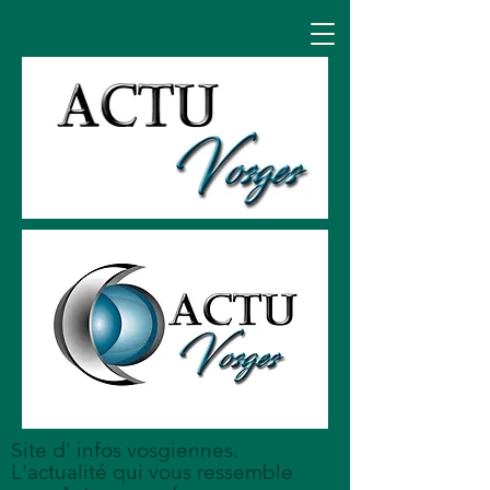
Site d' infos vosgiennes.
L'actualité qui vous ressemble