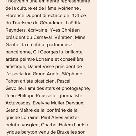
Thouvenin une éminente représentante 
de la culture et de l'âme ivoirienne ,  
Florence Dupont directrice de l’Office 
du Tourisme de Gérardmer,  Laëtitia 
Reynders, écrivaine, Yves Chrétien 
président du Carnaval  Vénitien, Mina 
Gautier la créatrice-parfumeuse 
nancéienne, Gil Georges la  brillante 
artiste peintre Lorraine et conseillère 
artistique, Daniel Visse président de 
l’association Grand Angle, Stéphane 
Pahon artiste plasticien, Pascal  
Gavoille, l’ami des stars et photographe, 
Jean-Philippe Rousselle,  journaliste 
Actuvosges, Evelyne Muller Dervaux, 
Grand Maître de la  confrérie de la 
quiche Lorraine, Paul Alvès artiste-
peintre vosgien, Charbel Hatem l’artiste 
lyrique baryton venu de Bruxelles son 