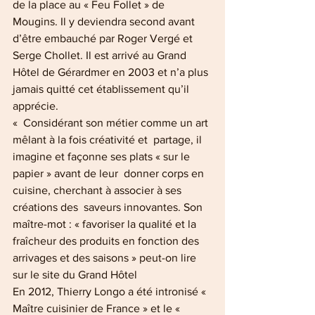
de la place au « Feu Follet » de 
Mougins. Il y deviendra second avant 
d’être embauché par Roger Vergé et 
Serge Chollet. Il est arrivé au Grand 
Hôtel de Gérardmer en 2003 et n’a plus 
jamais quitté cet établissement qu’il 
apprécie.
«  Considérant son métier comme un art 
mêlant à la fois créativité et  partage, il 
imagine et façonne ses plats « sur le 
papier » avant de leur  donner corps en 
cuisine, cherchant à associer à ses 
créations des  saveurs innovantes. Son 
maître-mot : « favoriser la qualité et la 
fraîcheur des produits en fonction des 
arrivages et des saisons » peut-on lire 
sur le site du Grand Hôtel
En 2012, Thierry Longo a été intronisé « 
Maître cuisinier de France » et le « 