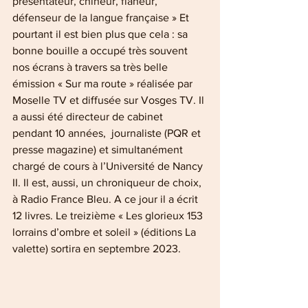
présentateur, chineur, flâneur, 
défenseur de la langue française » Et 
pourtant il est bien plus que cela : sa 
bonne bouille a occupé très souvent 
nos écrans à travers sa très belle 
émission « Sur ma route » réalisée par 
Moselle TV et diffusée sur Vosges TV. Il 
a aussi été directeur de cabinet 
pendant 10 années,  journaliste (PQR et 
presse magazine) et simultanément 
chargé de cours à l’Université de Nancy 
II. Il est, aussi, un chroniqueur de choix, 
à Radio France Bleu. A ce jour il a écrit 
12 livres. Le treizième « Les glorieux 153 
lorrains d’ombre et soleil » (éditions La 
valette) sortira en septembre 2023. 