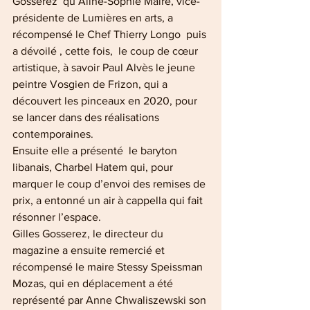
Gosserez  qu’Aline-Sophie Maire, vice-
présidente de Lumières en arts, a 
récompensé le Chef Thierry Longo  puis 
a dévoilé , cette fois,  le coup de cœur 
artistique, à savoir Paul Alvès le jeune 
peintre Vosgien de Frizon, qui a 
découvert les pinceaux en 2020, pour 
se lancer dans des réalisations 
contemporaines.  
Ensuite elle a présenté  le baryton 
libanais, Charbel Hatem qui, pour 
marquer le coup d’envoi des remises de 
prix, a entonné un air à cappella qui fait 
résonner l’espace. 
Gilles Gosserez, le directeur du 
magazine a ensuite remercié et 
récompensé le maire Stessy Speissman 
Mozas, qui en déplacement a été 
représenté par Anne Chwaliszewski son 