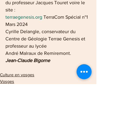
du professeur Jacques Touret voire le 
site :
terraegenesis.org
 TerraCom Spécial n°1 
Mars 2024
Cyrille Delangle, conservateur du 
Centre de Géologie Terrae Genesis et 
professeur au lycée
André Malraux de Remiremont.
Jean-Claude Bigorne
Culture en vosges
Vosges
Remiremont