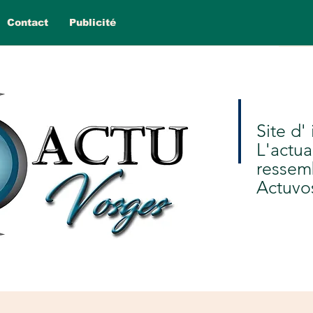
Contact
Publicité
Site d'
L'actua
ressem
Actuvo