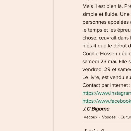
Mais il est bien là.
simple et fluide. Une
personnes appelées à 
le temps et les épreu
chose, œuvrait dans l
n’était que le début d
Coralie Hossen dédic
samedi 23 mai. Elle s
vendredi 29 et samedi
Le livre, est vendu au
Contact par internet :
https://www.instagra
https://www.faceboo
J.C Bigorne
Vecoux
Vosges
Cultu