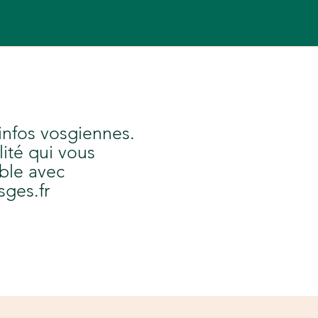
 infos vosgiennes.
lité qui vous
ble avec
sges.fr