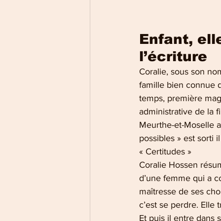
Enfant, ell
l’écriture
Coralie, sous son no
famille bien connue d
temps, première magi
administrative de la f
Meurthe-et-Moselle a
possibles » est sorti i
« Certitudes »
Coralie Hossen résume
d’une femme qui a co
maîtresse de ses choi
c’est se perdre. Elle 
Et puis il entre dans 