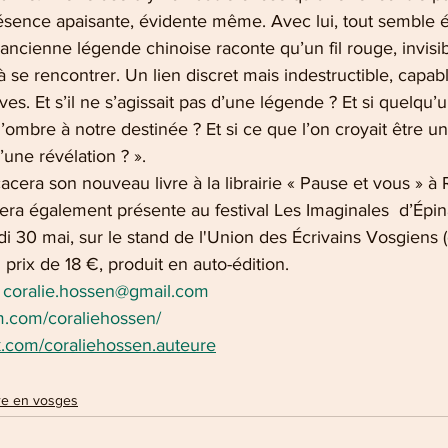
 Présence apaisante, évidente même. Avec lui, tout sembl
 ancienne légende chinoise raconte qu’un fil rouge, invisib
se rencontrer. Un lien discret mais indestructible, capab
ves. Et s’il ne s’agissait pas d’une légende ? Et si quelqu’
’ombre à notre destinée ? Et si ce que l’on croyait être un
’une révélation ? ».
acera son nouveau livre à la librairie « Pause et vous » 
era également présente au festival Les Imaginales  d’Épin
 30 mai, sur le stand de l'Union des Écrivains Vosgiens (
 prix de 18 €, produit en auto-édition.
 
coralie.hossen@gmail.com
m.com/coraliehossen/
k.com/coraliehossen.auteure
re en vosges