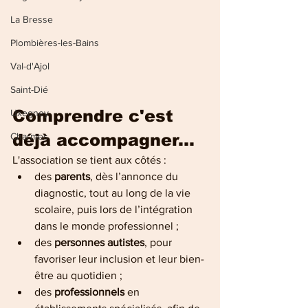
La Bresse
Plombières-les-Bains
Val-d'Ajol
Saint-Dié
Comprendre c'est 
Uxegney
déjà accompagner...
Charmes
L'association se tient aux côtés :
des 
parents
, dès l’annonce du 
diagnostic, tout au long de la vie 
scolaire, puis lors de l’intégration 
dans le monde professionnel ;
des 
personnes autistes
, pour 
favoriser leur inclusion et leur bien-
être au quotidien ;
des 
professionnels
 en 