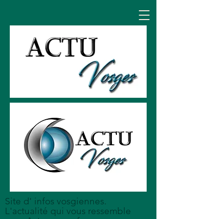
Site d' infos vosgiennes.
L'actualité qui vous ressemble