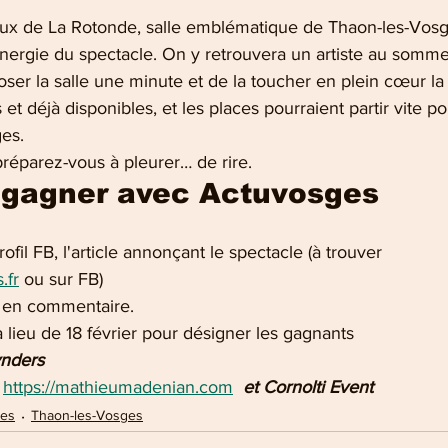
eux de La Rotonde, salle emblématique de Thaon-les-Vosge
énergie du spectacle. On y retrouvera un artiste au sommet
oser la salle une minute et de la toucher en plein cœur la
s et déjà disponibles, et les places pourraient partir vite p
es.
réparez-vous à pleurer… de rire.
 gagner avec Actuvosges
rofil FB, l'article annonçant le spectacle (à trouver
.fr
 ou sur FB)
s en commentaire.
a lieu de 18 février pour désigner les gagnants
ynders
https://mathieumadenian.com
et Cornolti Event
ges
Thaon-les-Vosges