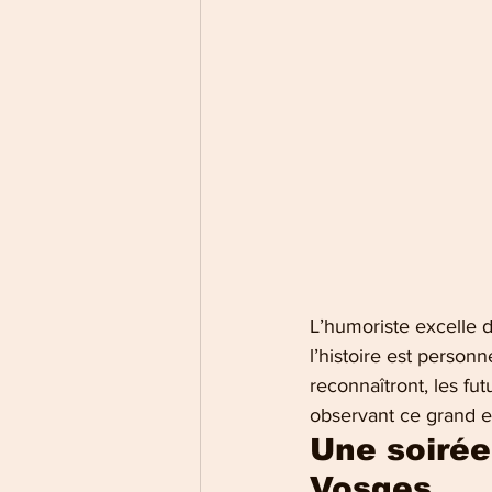
L’humoriste excelle da
l’histoire est person
reconnaîtront, les fu
observant ce grand en
Une soirée
Vosges