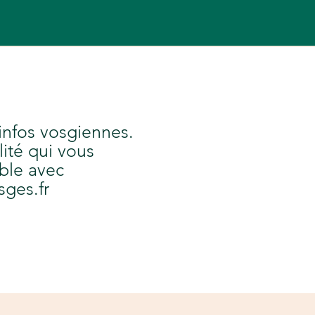
 infos vosgiennes.
lité qui vous
ble avec
sges.fr