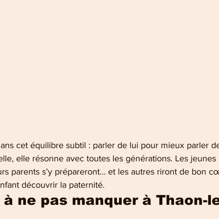
ns cet équilibre subtil : parler de lui pour mieux parler d
nelle, elle résonne avec toutes les générations. Les jeunes 
turs parents s’y prépareront… et les autres riront de bon c
fant découvrir la paternité.
 à ne pas manquer à Thaon-le