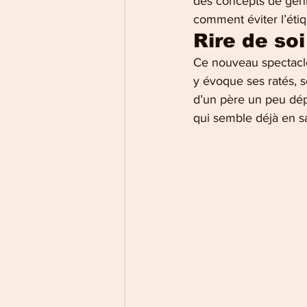
des concepts de genre
comment éviter l’étiq
Rire de soi
Ce nouveau spectacle
y évoque ses ratés, s
d’un père un peu dépa
qui semble déjà en sav