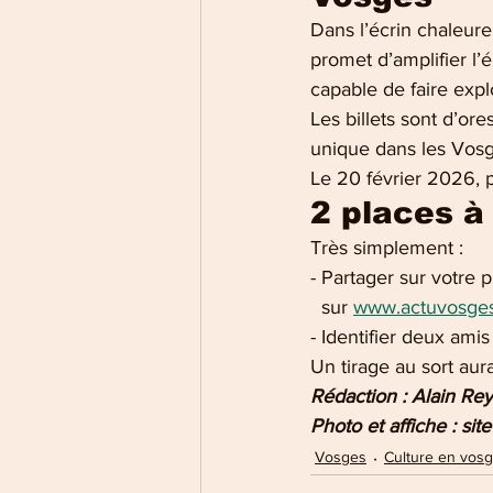
Dans l’écrin chaleur
promet d’amplifier l’
capable de faire expl
Les billets sont d’ore
unique dans les Vosg
Le 20 février 2026, p
2 places à
Très simplement :
- Partager sur votre p
  sur 
www.actuvosges
- Identifier deux ami
Un tirage au sort aur
Rédaction : Alain Re
Photo et affiche : site
Vosges
Culture en vos