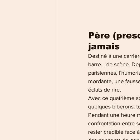
Père (pres
jamais
Destiné à une carrièr
barre… de scène. Dep
parisiennes, l’humori
mordante, une fausse 
éclats de rire.
Avec ce quatrième spec
quelques biberons, to
Pendant une heure me
confrontation entre s
rester crédible face à