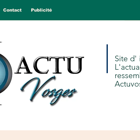
Contact
Publicité
Site d'
L'actua
ressem
Actuvo