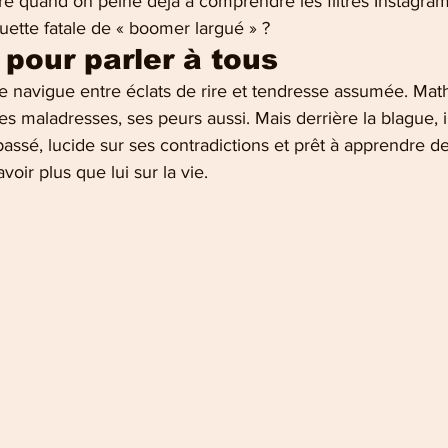
 quand on peine déjà à comprendre les filtres Instagram ?
uette fatale de « boomer largué » ?
 pour parler à tous
 navigue entre éclats de rire et tendresse assumée. Ma
es maladresses, ses peurs aussi. Mais derrière la blague, i
ssé, lucide sur ses contradictions et prêt à apprendre de 
oir plus que lui sur la vie.