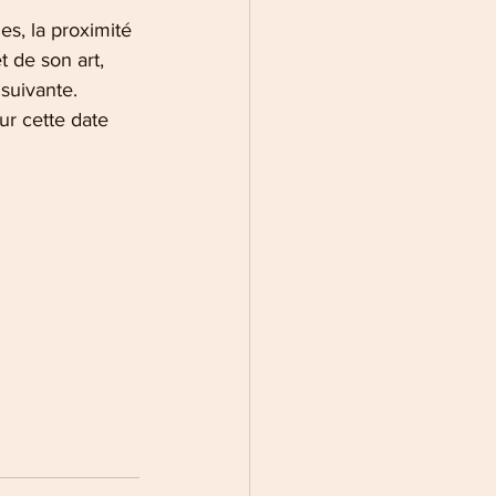
s, la proximité 
 de son art, 
 suivante.
our cette date 