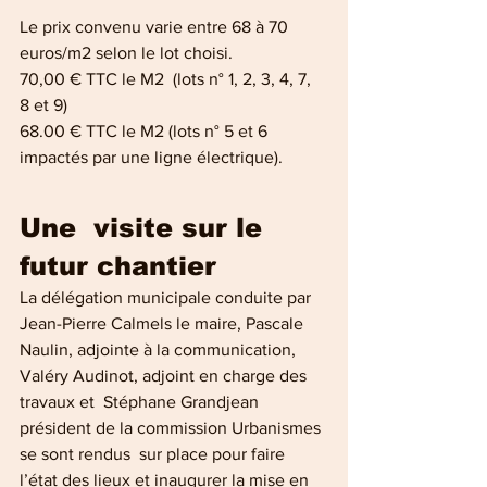
Le prix convenu varie entre 68 à 70 
euros/m2 selon le lot choisi.
70,00 € TTC le M2  (lots n° 1, 2, 3, 4, 7, 
8 et 9) 
68.00 € TTC le M2 (lots n° 5 et 6 
impactés par une ligne électrique). 
Une  visite sur le 
futur chantier 
La délégation municipale conduite par 
Jean-Pierre Calmels le maire, Pascale 
Naulin, adjointe à la communication, 
Valéry Audinot, adjoint en charge des 
travaux et  Stéphane Grandjean 
président de la commission Urbanismes 
se sont rendus  sur place pour faire 
l’état des lieux et inaugurer la mise en 