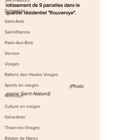
Saint-Nabord
lotissement de 9 parcelles dans le 
Dommartin
quartier résidentiel "Rouveroye".
Saint-Amé
Saint-Etienne
Raon-Aux-Bois
Vecoux
Vosges
Ballons des Hautes Vosges
Sports en vosges
            (Photo 
mairie Saint-Nabord)
Mirecourt
Culture en vosges
Gérardmer
Thaon-les-Vosges
Région de Nancy