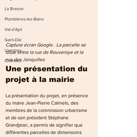
La Bresse
Plombières-les-Bains
Val-d'Ajol
Saint-Dié
Capture écran Google . La parcelle se 
Uxegney
situe entre la rue de Rouveroye et la 
rue des Jonquilles
Charmes
Une présentation du 
projet à la mairie
La présentation du projet, en présence 
du maire Jean-Pierre Calmels, des 
membres de la commission urbanisme 
et de son président Stéphane 
Grandjean, a permis de signifier que 
différentes parcelles de dimensions 