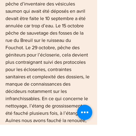
pêche d’inventaire des vésicules 
saumon qui avait été déposés en avril 
devait être faite le 10 septembre a été 
annulée car trop d’eau. Le 15 octobre 
pêche de sauvetage des fosses de la 
rue du Breuil sur le ruisseau du 
Fouchot. Le 29 octobre, pêche des 
géniteurs pour l’écloserie, cela devient 
plus contraignant suivi des protocoles 
pour les écloseries, contraintes 
sanitaires et complexité des dossiers, le 
manque de connaissances des 
décideurs notamment sur les 
infranchissables. En ce qui concerne le 
nettoyage, l’étang de grossissement a 
été fauché plusieurs fois, à l’étang des 
Aulnes nous avons fauché la renouée, 
merci à l’agriculteur qui est passé 
plusieurs fois autour de l’étang et le 