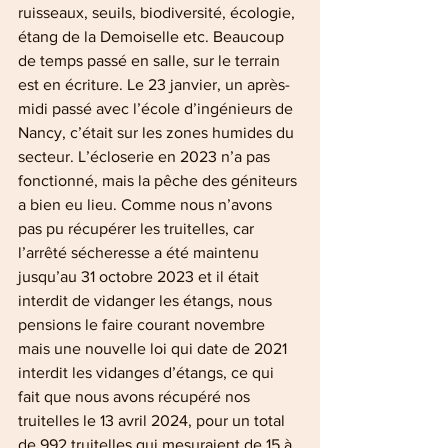
ruisseaux, seuils, biodiversité, écologie, 
étang de la Demoiselle etc. Beaucoup 
de temps passé en salle, sur le terrain 
est en écriture. Le 23 janvier, un après-
midi passé avec l’école d’ingénieurs de 
Nancy, c’était sur les zones humides du 
secteur. L’écloserie en 2023 n’a pas 
fonctionné, mais la pêche des géniteurs 
a bien eu lieu. Comme nous n’avons 
pas pu récupérer les truitelles, car 
l’arrêté sécheresse a été maintenu 
jusqu’au 31 octobre 2023 et il était 
interdit de vidanger les étangs, nous 
pensions le faire courant novembre 
mais une nouvelle loi qui date de 2021 
interdit les vidanges d’étangs, ce qui 
fait que nous avons récupéré nos 
truitelles le 13 avril 2024, pour un total 
de 992 truitelles qui mesuraient de 15 à 