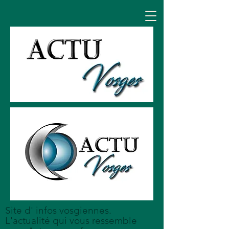
Site d' infos vosgiennes.
L'actualité qui vous ressemble