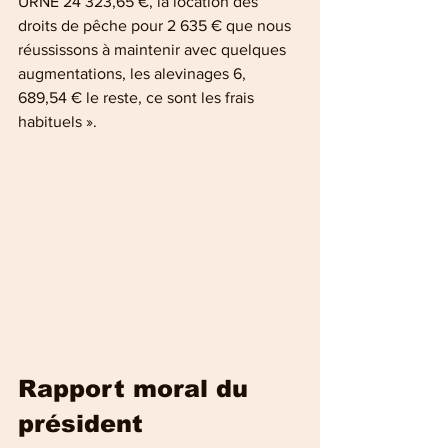
URNE 24 323,65 €, la location des 
droits de pêche pour 2 635 € que nous 
réussissons à maintenir avec quelques 
augmentations, les alevinages 6, 
689,54 € le reste, ce sont les frais 
habituels ».
Rapport moral du 
président