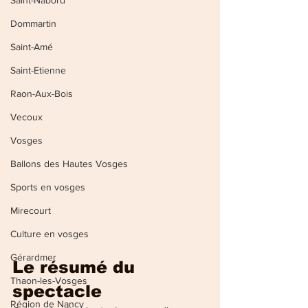
Saint-Nabord
Dommartin
Saint-Amé
Saint-Etienne
Raon-Aux-Bois
Vecoux
Vosges
Ballons des Hautes Vosges
Sports en vosges
Mirecourt
Culture en vosges
Gérardmer
Le résumé du 
Thaon-les-Vosges
spectacle
Région de Nancy