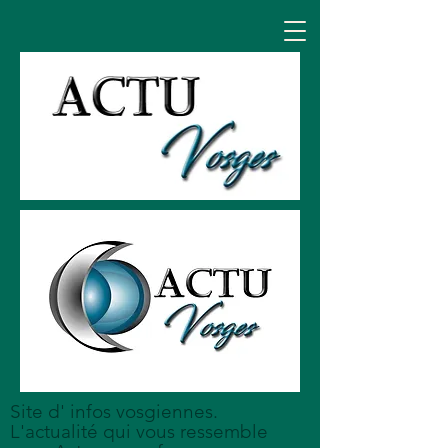
Site d' infos vosgiennes.
L'actualité qui vous ressemble