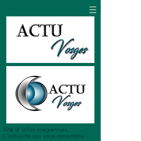
Site d' infos vosgiennes.
L'actualité qui vous ressemble