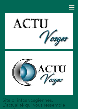
Site d' infos vosgiennes.
L'actualité qui vous ressemble