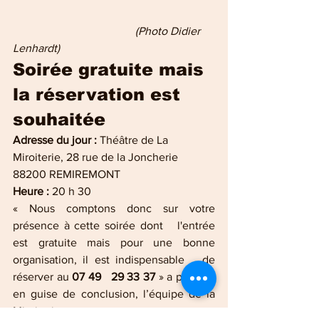
(Photo Didier 
Lenhardt)
Soirée gratuite mais 
la réservation est 
souhaitée
Adresse du jour :
 Théâtre de La 
Miroiterie, 28 rue de la Joncherie 
88200 REMIREMONT
Heure :
 20 h 30 
« Nous comptons donc sur votre 
présence à cette soirée dont   l'entrée 
est gratuite mais pour une bonne 
organisation, il est indispensable   de 
réserver au 
07 49   29 33 37
 » a précisé, 
en guise de conclusion, l’équipe de la 
Miroiterie