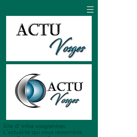
Site d' infos vosgiennes.
L'actualité qui vous ressemble