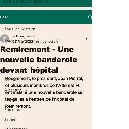
avec Actuvosges.fr
Post
Tous les posts
actuvosges88
Tous les posts
28 févr. 2023
1 min de lecture
Remiremont - Une
Faits divers
nouvelle banderole
Epinal
devant hôpital
Remiremont
Récemment, le président, Jean Pierrel, 
Arches
et plusieurs membres de l’Ademat-H, 
Archettes
ont installé une nouvelle banderole sur 
les grilles à l’entrée de l’hôpital de 
Eloyes
Remiremont.
Pouxeux
Jarménil