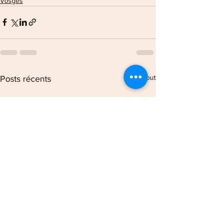
Vosges
Voir tout
Posts récents