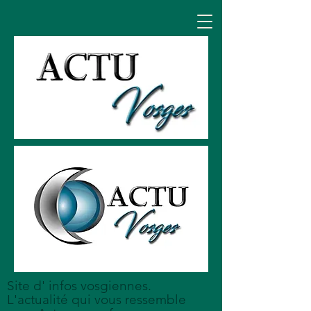
Site d' infos vosgiennes.
L'actualité qui vous ressemble