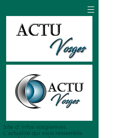
Site d' infos vosgiennes.
L'actualité qui vous ressemble