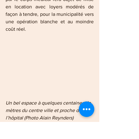
en location avec loyers modérés de 
façon à tendre, pour la municipalité vers 
une opération blanche et au moindre 
coût réel.
Un bel espace à quelques centaines de 
mètres du centre ville et proche de 
l’hôpital (Photo Alain Reynders) 
Une réelle fierté de 
présenter ce dossier