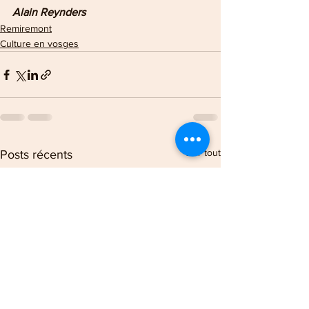
Alain Reynders
Remiremont
Culture en vosges
Voir tout
Posts récents