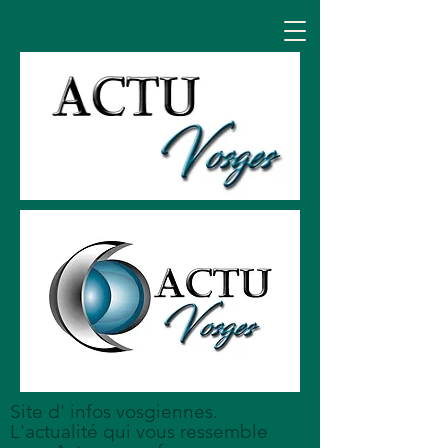
Site d' infos vosgiennes.
L'actualité qui vous ressemble