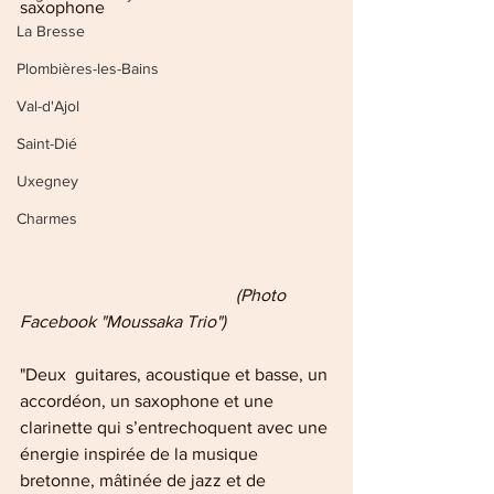
saxophone
La Bresse
Plombières-les-Bains
Val-d'Ajol
Saint-Dié
Uxegney
Charmes
 (Photo 
Facebook "Moussaka Trio")
"Deux  guitares, acoustique et basse, un 
accordéon, un saxophone et une  
clarinette qui s’entrechoquent avec une 
énergie inspirée de la musique  
bretonne, mâtinée de jazz et de 