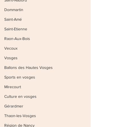
Saint-Nabord
Dommartin
Saint-Amé
Saint-Etienne
Raon-Aux-Bois
Vecoux
Vosges
Ballons des Hautes Vosges
Sports en vosges
Mirecourt
Culture en vosges
Gérardmer
Thaon-les-Vosges
Région de Nancy