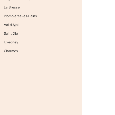
La Bresse
Plombières-les-Bains
Val-d'Ajol
Saint-Dié
Uxegney
Charmes