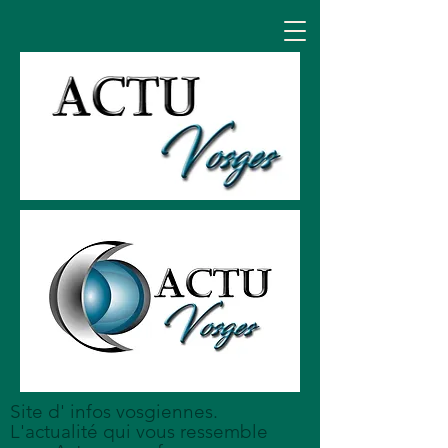
Site d' infos vosgiennes.
L'actualité qui vous ressemble