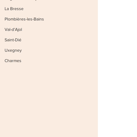
La Bresse
Plombières-les-Bains
Val-d'Ajol
Saint-Dié
Uxegney
Charmes