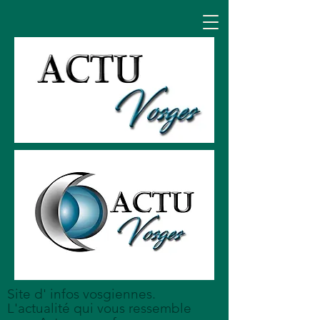
Site d' infos vosgiennes.
L'actualité qui vous ressemble