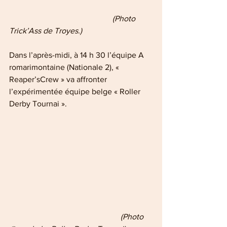
     (Photo 
Trick’Ass de Troyes.)
Dans l’après-midi, à 14 h 30 l’équipe A 
romarimontaine (Nationale 2), « 
Reaper’sCrew » va affronter 
l’expérimentée équipe belge « Roller 
Derby Tournai ».
    (Photo 