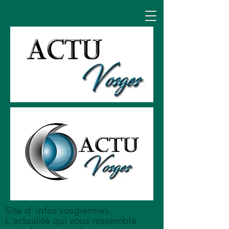
Site d' infos vosgiennes.
L'actualité qui vous ressemble