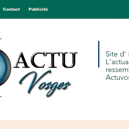
Contact
Publicité
Site d'
L'actua
ressem
Actuvo