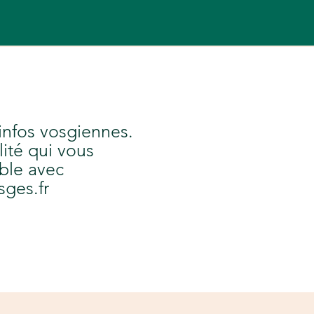
 infos vosgiennes.
lité qui vous
ble avec
sges.fr