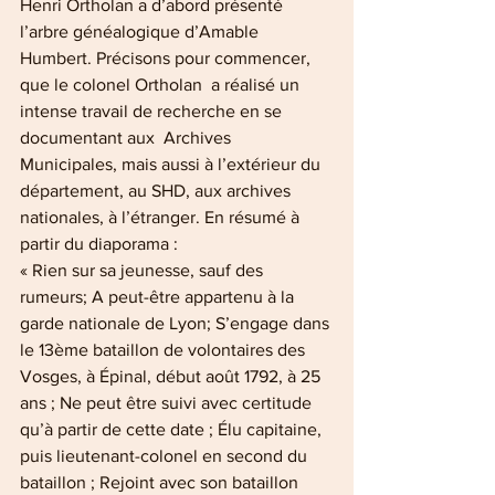
Henri Ortholan a d’abord présenté 
l’arbre généalogique d’Amable 
Humbert. Précisons pour commencer, 
que le colonel Ortholan  a réalisé un 
intense travail de recherche en se 
documentant aux  Archives 
Municipales, mais aussi à l’extérieur du 
département, au SHD, aux archives 
nationales, à l’étranger. En résumé à 
partir du diaporama :
« Rien sur sa jeunesse, sauf des 
rumeurs; A peut-être appartenu à la 
garde nationale de Lyon; S’engage dans 
le 13ème bataillon de volontaires des 
Vosges, à Épinal, début août 1792, à 25 
ans ; Ne peut être suivi avec certitude 
qu’à partir de cette date ; Élu capitaine, 
puis lieutenant-colonel en second du 
bataillon ; Rejoint avec son bataillon 