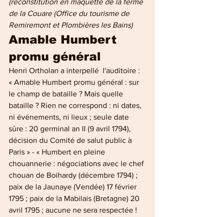
(reconstitution en maquette de la ferme 
de la Couare (Office du tourisme de 
Remiremont et Plombières les Bains)
Amable Humbert 
promu général
Henri Ortholan a interpellé  l'auditoire : 
« Amable Humbert promu général : sur 
le champ de bataille ? Mais quelle 
bataille ? Rien ne correspond : ni dates, 
ni événements, ni lieux ; seule date 
sûre : 20 germinal an II (9 avril 1794), 
décision du Comité de salut public à 
Paris » - « Humbert en pleine 
chouannerie : négociations avec le chef 
chouan de Boihardy (décembre 1794) ; 
paix de la Jaunaye (Vendée) 17 février 
1795 ; paix de la Mabilais (Bretagne) 20 
avril 1795 ; aucune ne sera respectée ! 