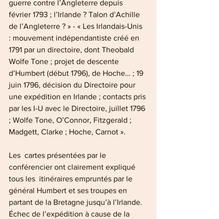
guerre contre l’Angleterre depuis 
février 1793 ; l’Irlande ? Talon d’Achille 
de l’Angleterre ? » - « Les Irlandais-Unis 
: mouvement indépendantiste créé en 
1791 par un directoire, dont Theobald 
Wolfe Tone ; projet de descente 
d’Humbert (début 1796), de Hoche… ; 19 
juin 1796, décision du Directoire pour 
une expédition en Irlande ; contacts pris 
par les I-U avec le Directoire, juillet 1796 
; Wolfe Tone, O’Connor, Fitzgerald ; 
Madgett, Clarke ; Hoche, Carnot ». 
Les  cartes présentées par le 
conférencier ont clairement expliqué 
tous les  itinéraires empruntés par le 
général Humbert et ses troupes en 
partant de la Bretagne jusqu’à l’Irlande. 
Échec de l’expédition à cause de la 