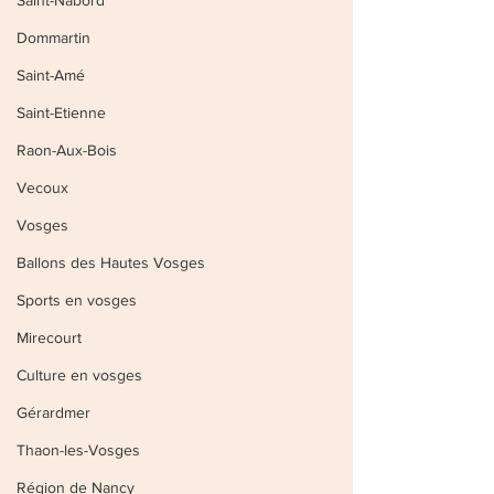
Saint-Nabord
Dommartin
Saint-Amé
Saint-Etienne
Raon-Aux-Bois
Vecoux
Vosges
Ballons des Hautes Vosges
Sports en vosges
Mirecourt
Culture en vosges
Gérardmer
Thaon-les-Vosges
Région de Nancy