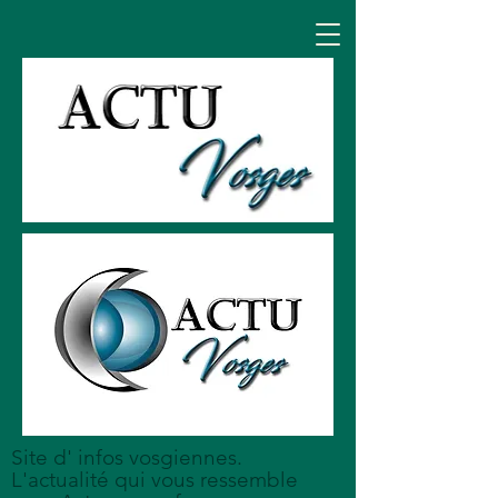
Site d' infos vosgiennes.
L'actualité qui vous ressemble