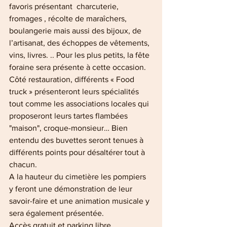
favoris présentant  charcuterie, 
fromages , récolte de maraîchers, 
boulangerie mais aussi des bijoux, de 
l’artisanat, des échoppes de vêtements, 
vins, livres. .. Pour les plus petits, la fête 
foraine sera présente à cette occasion.
Côté restauration, différents « Food 
truck » présenteront leurs spécialités 
tout comme les associations locales qui 
proposeront leurs tartes flambées 
"maison", croque-monsieur… Bien 
entendu des buvettes seront tenues à 
différents points pour désaltérer tout à 
chacun.
A la hauteur du cimetière les pompiers 
y feront une démonstration de leur 
savoir-faire et une animation musicale y 
sera également présentée.
Accès gratuit et parking libre.