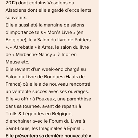
2012) dont certains Vosgiens ou 
Alsaciens dont elle a gardé d’excellents 
souvenirs. 
Elle a aussi été la marraine de salons 
d’importance tels « Mon’s Livre » (en 
Belgique), le « Salon du livre de Poitiers 
», « Atrebatia » à Arras, le salon du livre 
de « Marbache-Nancy », à Inor en 
Meuse etc.
Elle revient d’un week-end chargé au 
Salon du Livre de Bondues (Hauts de 
France) où elle a de nouveau rencontré 
un véritable succès avec ses ouvrages. 
Elle va offrir à Pouxeux, une parenthèse 
dans sa tournée, avant de repartir à 
Trolls & Légendes en Belgique, 
d’enchaîner avec le Forum du Livre à 
Saint-Louis, les Imaginales à Epinal…
Elle présentera sa dernière nouveauté « 