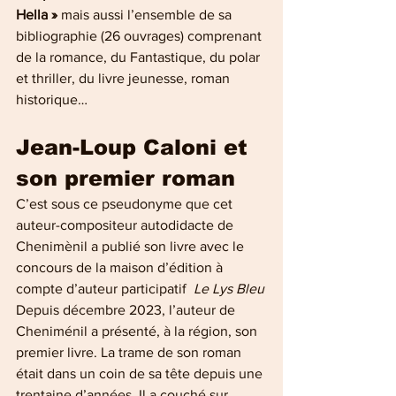
Hella »
 mais aussi l’ensemble de sa 
bibliographie (26 ouvrages) comprenant 
de la romance, du Fantastique, du polar 
et thriller, du livre jeunesse, roman 
historique…
Jean-Loup Caloni et 
son premier roman 
C’est sous ce pseudonyme que cet 
auteur-compositeur autodidacte de 
Chenimènil a publié son livre avec le 
concours de la maison d’édition à 
compte d’auteur participatif  
Le Lys Bleu
Depuis décembre 2023, l’auteur de 
Cheniménil a présenté, à la région, son 
premier livre. La trame de son roman 
était dans un coin de sa tête depuis une 
trentaine d’années. Il a couché sur 