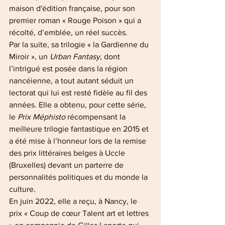
maison d'édition française, pour son 
premier roman « Rouge Poison » qui a 
récolté, d’emblée, un réel succès.
Par la suite, sa trilogie « la Gardienne du 
Miroir », un 
Urban Fantasy
, dont 
l’intrigué est posée dans la région 
nancéienne, a tout autant séduit un 
lectorat qui lui est resté fidèle au fil des 
années. Elle a obtenu, pour cette série, 
le
 Prix Méphisto
 récompensant la 
meilleure trilogie fantastique en 2015 et 
a été mise à l’honneur lors de la remise 
des prix littéraires belges à Uccle 
(Bruxelles) devant un parterre de 
personnalités politiques et du monde la 
culture.
En juin 2022, elle a reçu, à Nancy, le 
prix « Coup de cœur Talent art et lettres 