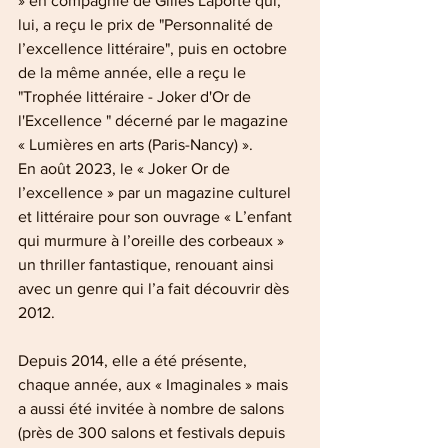
» en compagnie de Gilles Laporte qui, 
lui, a reçu le prix de "Personnalité de 
l’excellence littéraire", puis en octobre 
de la même année, elle a reçu le 
"Trophée littéraire - Joker d'Or de 
l'Excellence " décerné par le magazine 
« Lumières en arts (Paris-Nancy) ».
En août 2023, le « Joker Or de 
l’excellence » par un magazine culturel 
et littéraire pour son ouvrage « L’enfant 
qui murmure à l’oreille des corbeaux » 
un thriller fantastique, renouant ainsi 
avec un genre qui l’a fait découvrir dès 
2012. 
Depuis 2014, elle a été présente, 
chaque année, aux « Imaginales » mais 
a aussi été invitée à nombre de salons 
(près de 300 salons et festivals depuis 