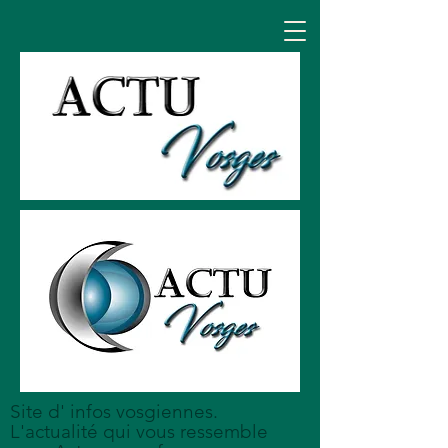
Site d' infos vosgiennes.
L'actualité qui vous ressemble