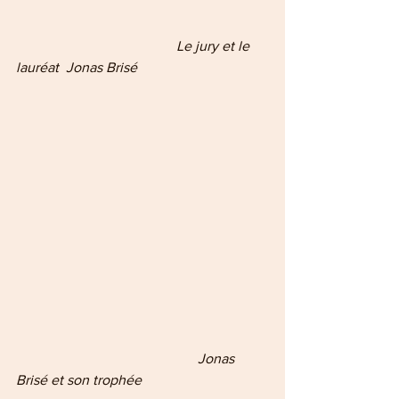
                                             Le jury et le 
lauréat  Jonas Brisé
 Jonas 
Brisé et son trophée