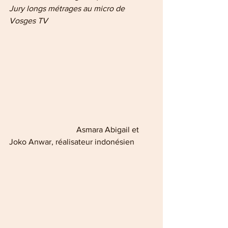
Jury longs métrages au micro de 
Vosges TV
                                 Asmara Abigail et 
Joko Anwar, réalisateur indonésien