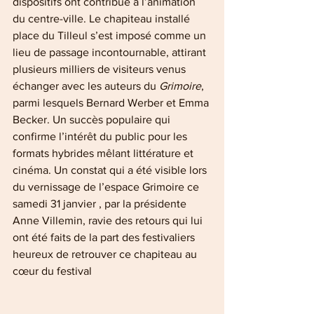
dispositifs ont contribué à l’animation 
du centre-ville. Le chapiteau installé 
place du Tilleul s’est imposé comme un 
lieu de passage incontournable, attirant 
plusieurs milliers de visiteurs venus 
échanger avec les auteurs du 
Grimoire
, 
parmi lesquels Bernard Werber et Emma 
Becker. Un succès populaire qui 
confirme l’intérêt du public pour les 
formats hybrides mêlant littérature et 
cinéma. Un constat qui a été visible lors 
du vernissage de l’espace Grimoire ce 
samedi 31 janvier , par la présidente 
Anne Villemin, ravie des retours qui lui 
ont été faits de la part des festivaliers 
heureux de retrouver ce chapiteau au 
cœur du festival  