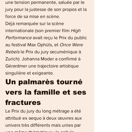
une tension permanente, saluée par le 
jury pour la justesse de son propos et la 
force de sa mise en scène.
Déjà remarquée sur la scène 
internationale (son premier film 
High 
Performance
 avait reçu le Prix du public 
au festival Max Ophüls, et 
Once Were 
Rebels
 le Prix du jury œcuménique à 
Zurich)  Johanna Moder a confirmé à 
Gérardmer une trajectoire artistique 
singulière et exigeante.
Un palmarès tourné 
vers la famille et ses 
fractures
Le Prix du jury du long métrage a été 
attribué ex aequo à deux œuvres aux 
univers très différents mais unies par 