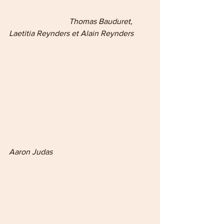
                              Thomas Bauduret, 
Laetitia Reynders et Alain Reynders
Aaron Judas