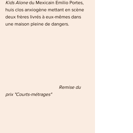
Kids Alone
 du Mexicain Emilio Portes, 
huis clos anxiogène mettant en scène 
deux frères livrés à eux-mêmes dans 
une maison pleine de dangers.
                                             Remise du 
prix "Courts-métrages" 