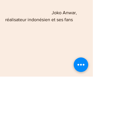
                                        Joko Anwar, 
réalisateur indonésien et ses fans