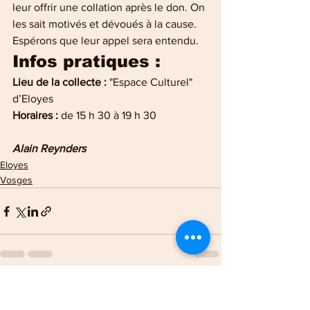
leur offrir une collation après le don. On 
les sait motivés et dévoués à la cause. 
Espérons que leur appel sera entendu.
Infos pratiques :
Lieu de la collecte :
 "Espace Culturel" 
d’Eloyes
Horaires : 
de 15 h 30 à 19 h 30 
Alain Reynders
Eloyes
Vosges
Voir tout
Posts récents