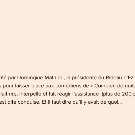
nté par Dominqiue Mathieu, la présidente du Rideau d’Ez L
 pour laisser place aux comédiens de « Combien de nuits
ait rire, interpellé et fait réagir l’assistance  (plus de 200
’est dite conquise. Et il faut dire qu’il y avait de quoi…