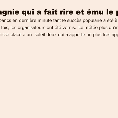
nie qui a fait rire et ému le 
s bancs en dernière minute tant le succès populaire a été à
 fois, les organisateurs ont été vernis.  La météo plus qu’i
aissé place à un  soleil doux qui a apporté un plus très ap