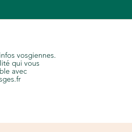
 infos vosgiennes.
lité qui vous
ble avec
sges.fr