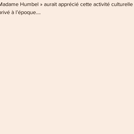
adame Humbel » aurait apprécié cette activité culturelle e
privé à l’époque….