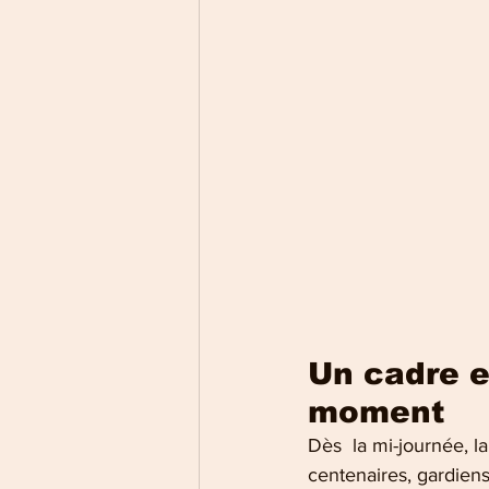
Un cadre e
moment
Dès  la mi-journée, l
centenaires, gardiens