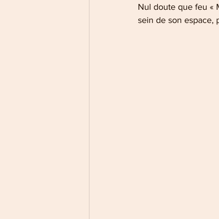
Nul doute que feu « M
sein de son espace, 