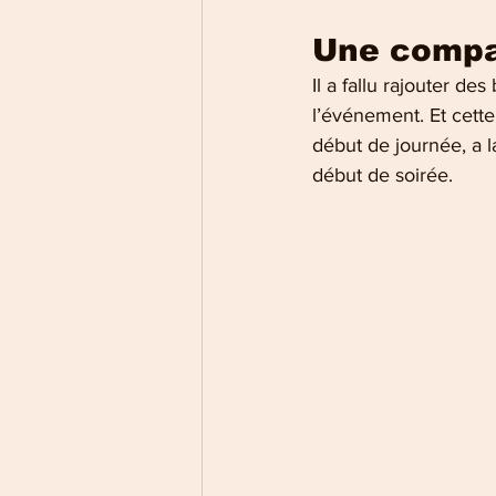
Une compag
Il a fallu rajouter de
l’événement. Et cette
début de journée, a l
début de soirée.