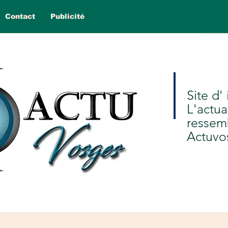
Contact
Publicité
Site d'
L'actua
ressem
Actuvo