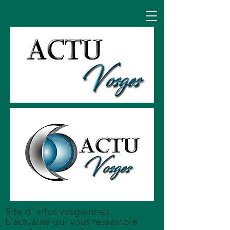
Site d' infos vosgiennes.
L'actualité qui vous ressemble