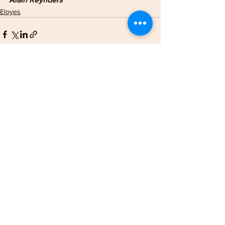
Eloyes
Voir tout
Posts récents