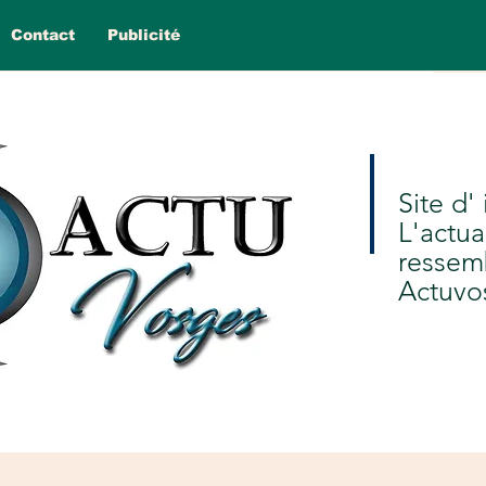
Contact
Publicité
Site d'
L'actua
ressem
Actuvo