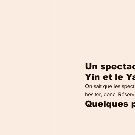
Un spectac
Yin et le Y
On sait que les spect
hésiter, donc! Réserv
Quelques p