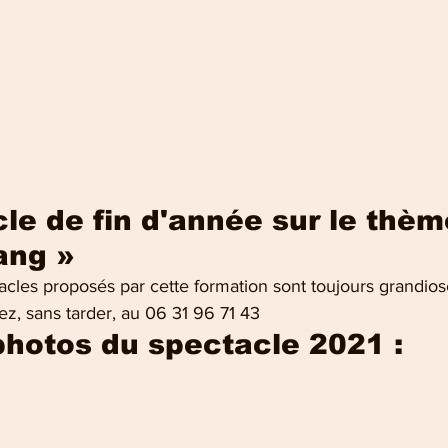
le de fin d'année sur le thèm
ang »
acles proposés par cette formation sont toujours grandios
ez, sans tarder, au 06 31 96 71 43
hotos du spectacle 2021 :