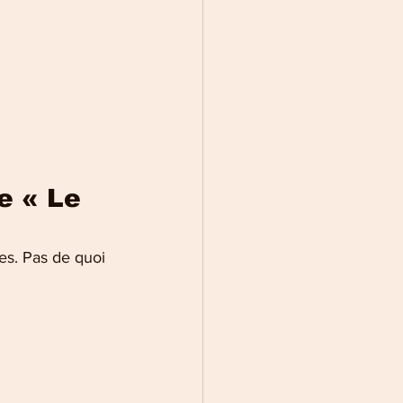
e « Le 
es. Pas de quoi 