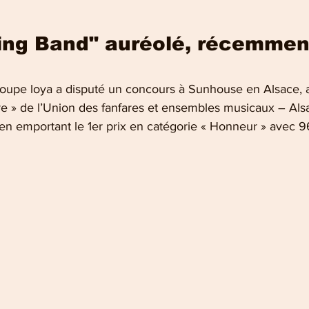
ng Band" auréolé, récemment
oupe loya a disputé un concours à Sunhouse en Alsace, au
e » de l’Union des fanfares et ensembles musicaux – Alsa
é en emportant le 1er prix en catégorie « Honneur » avec 9