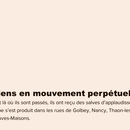
iens en mouvement perpétue
 là où ils sont passés, ils ont reçu des salves d’applaudis
 s’est produit dans les rues de Golbey, Nancy, Thaon-le
ves-Maisons.