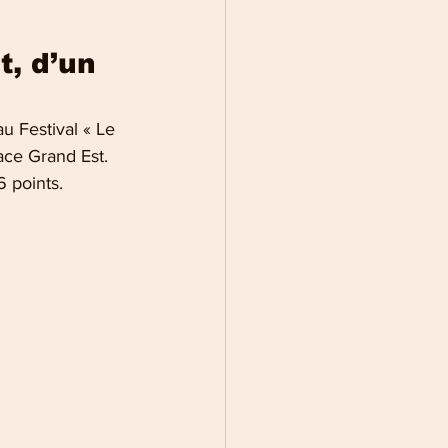
, d’un 
 Festival « Le 
ce Grand Est. 
6 points.