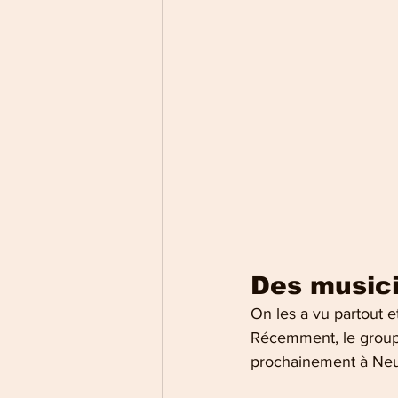
Des music
On les a vu partout et
Récemment, le groupe
prochainement à Neu