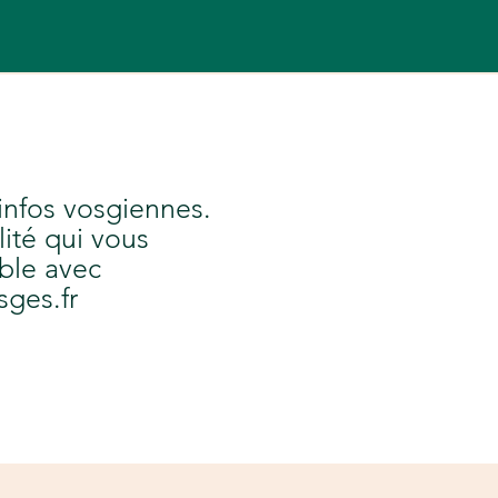
 infos vosgiennes.
lité qui vous
ble avec
sges.fr