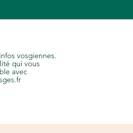
 infos vosgiennes.
lité qui vous
ble avec
sges.fr