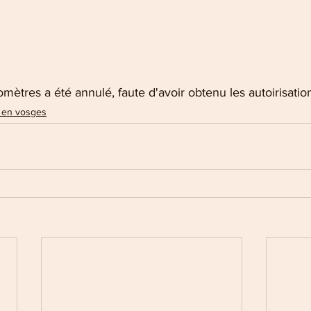
omètres a été annulé, faute d'avoir obtenu les autoirisatio
 en vosges