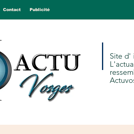
Contact
Publicité
Site d'
L'actua
ressem
Actuvo