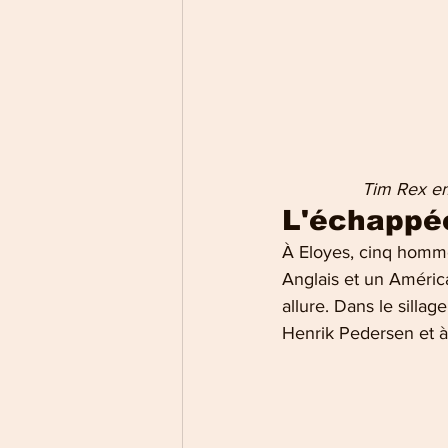
Tim Rex em
L'échappée
À Eloyes, cinq homme
Anglais et un Américai
allure. Dans le sillag
Henrik Pedersen et à