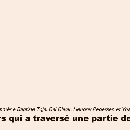
mène Baptiste Toja, Gal Glivar, Hendrik Pedersen et Yoa
s qui a traversé une partie d