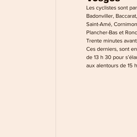
Les cyclistes sont pa
Badonviller, Baccarat,
Saint-Amé, Cornimont
Plancher-Bas et Ron
Trente minutes avant 
Ces derniers, sont en
de 13 h 30 pour s’éla
aux alentours de 15 