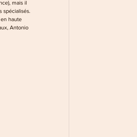
e), mais il 
 spécialisés. 
 en haute 
aux, Antonio 