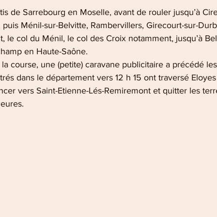
rtis de Sarrebourg en Moselle, avant de rouler jusqu’à Cir
 puis Ménil-sur-Belvitte, Rambervillers, Girecourt-sur-Durb
, le col du Ménil, le col des Croix notamment, jusqu’à Be
champ en Haute-Saône.
la course, une (petite) caravane publicitaire a précédé le
trés dans le département vers 12 h 15 ont traversé Eloyes
ncer vers Saint-Etienne-Lés-Remiremont et quitter les ter
heures.