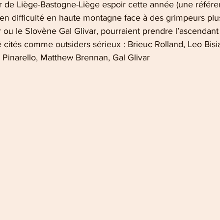
 de Liège-Bastogne-Liège espoir cette année (une référenc
 en difficulté en haute montagne face à des grimpeurs plus
 ou le Slovène Gal Glivar, pourraient prendre l’ascendant
té cités comme outsiders sérieux : Brieuc Rolland, Leo Bisi
Pinarello, Matthew Brennan, Gal Glivar