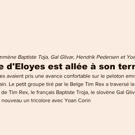
mène Baptiste Toja, Gal Glivar, Hendrik Pedersen et Yoa
 d'Eloyes est allée à son ter
s avaient pris une avance confortable sur le peloton e
n. Le petit groupe tiré par le Belge Tim Rex a traversé la 
e de Tim Rex, le français Baptiste Troja, le slovène Gal Gliv
 nouveau un tricolore avec Yoan Corin