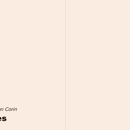
n Corin 
es 