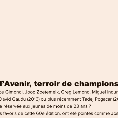
l’Avenir, terroir de champion
ce Gimondi, Joop Zoetemelk, Greg Lemond, Miguel Indura
David Gaudu (2016) ou plus récemment Tadej Pogacar (20
e réservée aux jeunes de moins de 23 ans ? 
 favoris de cette 60e édition, ont été pointés comme Jo