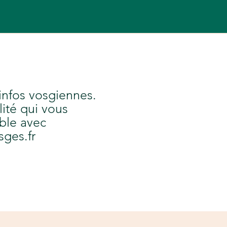
 infos vosgiennes.
lité qui vous
ble avec
sges.fr