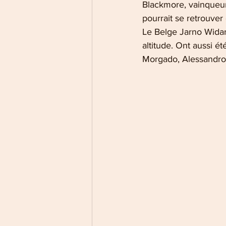
Blackmore, vainqueur
pourrait se retrouver
Le Belge Jarno Widar
altitude. Ont aussi é
Morgado, Alessandro 