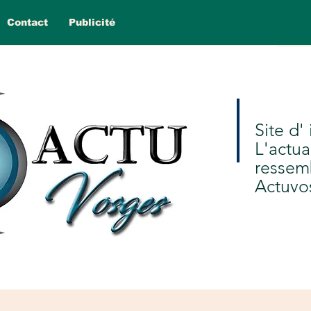
Contact
Publicité
Site d'
L'actua
ressem
Actuvo