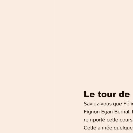
Le tour de 
Saviez-vous que Féli
Fignon Egan Bernal, 
remporté cette cours
Cette année quelques