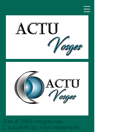
Site d' infos vosgiennes.
L'actualité qui vous ressemble