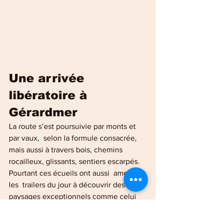
Une arrivée 
libératoire à 
Gérardmer
La route s’est poursuivie par monts et 
par vaux,  selon la formule consacrée, 
mais aussi à travers bois, chemins  
rocailleux, glissants, sentiers escarpés. 
Pourtant ces écueils ont aussi  amené 
les  trailers du jour à découvrir des 
paysages exceptionnels comme celui  
dévoilé par la Roche Morand qui 