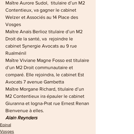
Maître Aurore Sudol,  titulaire d’un M2 
Contentieux, va gagner le cabinet 
Welzer et Associés au 14 Place des 
Vosges
Maître Anaïs Berlioz titulaire d’un M2 
Droit de la santé, va  rejoindre le 
cabinet Synergie Avocats au 9 rue 
Rualménil
Maître Viviane Magne Fosso est titulaire 
d’un M2 Droit communautaire et 
comparé. Elle rejoindra, le cabinet Est 
Avocats 7 avenue Gambetta
Maître Morgane Richard, titulaire d’un 
M2 Contentieux ira épauler le cabinet 
Giuranna et Iogna-Prat rue Ernest Renan
Bienvenue à elles.
Alain Reynders
Epinal
Vosges