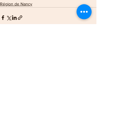
Région de Nancy
Voir tout
Posts récents