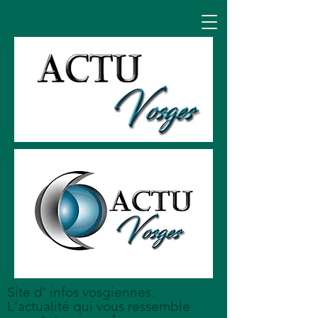
Site d' infos vosgiennes.
L'actualité qui vous ressemble