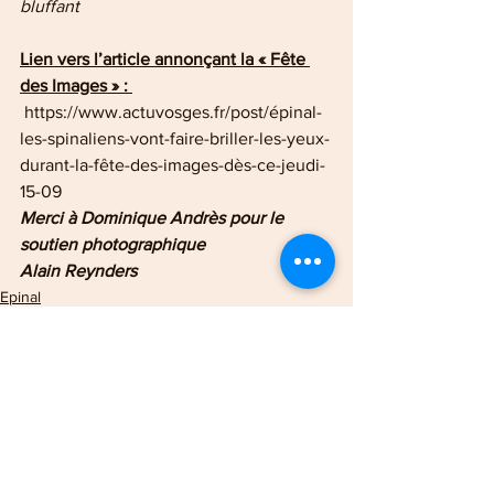
bluffant
Lien vers l’article annonçant la « Fête 
des Images » : 
 https://www.actuvosges.fr/post/épinal-
les-spinaliens-vont-faire-briller-les-yeux-
durant-la-fête-des-images-dès-ce-jeudi-
15-09
Merci à Dominique Andrès pour le 
soutien photographique
Alain Reynders
Epinal
Culture en vosges