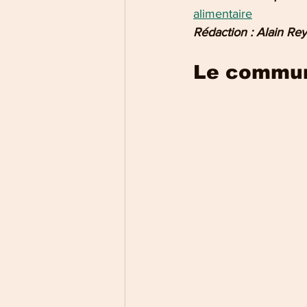
alimentaire
Rédaction : Alain Re
Le communi