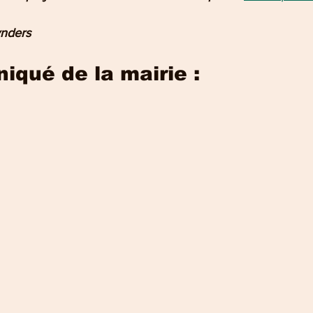
ynders
qué de la mairie : 