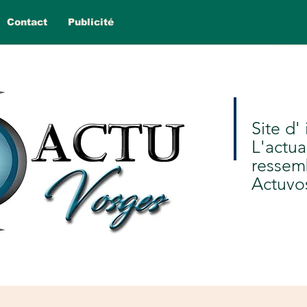
Contact
Publicité
Site d'
L'actua
ressem
Actuvo