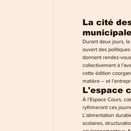
La cité de
municipale
Durant deux jours, la
ouvert des politiques 
donnent rendez-vous p
collectivement à l’av
cette édition coorgan
matière – et l’entrepr
L'espace c
À l’Espace Cours, cœ
rythmeront ces journé
L’alimentation durabl
scolaires, structurat