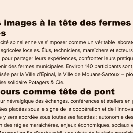
s images à la tête des fermes
s 
 cité spinalienne va s’imposer comme un véritable laborato
agricoles locales. Élus, techniciens, maraîchers et acteurs 
our partager leurs expériences, confronter leurs pratique
enir des fermes municipales. Environ 140 participants sont
isée par la Ville d’Épinal, la Ville de Mouans-Sartoux – pio
ise solidaire Potagers & Cie.
ours comme tête de pont 
ur névralgique des échanges, conférences et ateliers en 
es placées sous le signe de la coopération et de l’innovat
e y sera abordée sous toutes ses facettes : autonomie des
ion des régies maraîchères, enjeux économiques, sociaux e