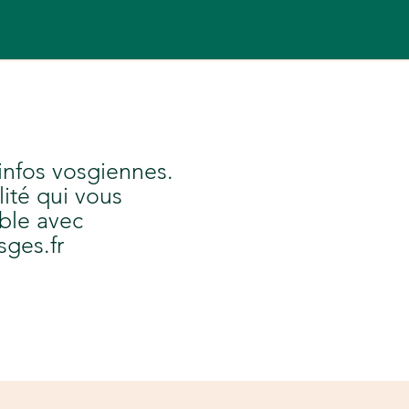
 infos vosgiennes.
lité qui vous
ble avec
sges.fr