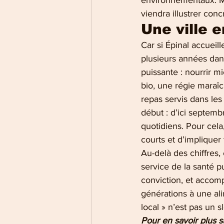
environnementaux. Mer
viendra illustrer con
Une ville 
Car si Épinal accueil
plusieurs années dans
puissante : nourrir mi
bio, une régie maraî
repas servis dans les
début : d’ici septemb
quotidiens. Pour cela,
courts et d’impliquer
Au-delà des chiffres, 
service de la santé pu
conviction, et accom
générations à une ali
local » n’est pas un 
Pour en savoir plus su